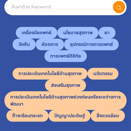
เครื่องมือแพทย์
นโยบายสุขภาพ
ยา
วัคซีน
หัตถการ
อุปกรณ์ทางการแพทย์
การแพทย์ดิจิทัล
การประเมินเทคโนโลยีด้านสุขภาพ
นวัตกรรม
ส่งเสริมสุขภาพ
การประเมินเทคโนโลยีด้านสุขภาพช่วงก่อนหรือระหว่างการ
พัฒนา
ก๊าซเรือนกระจก
ปัญญาประดิษฐ์
สิ่งแวดล้อม