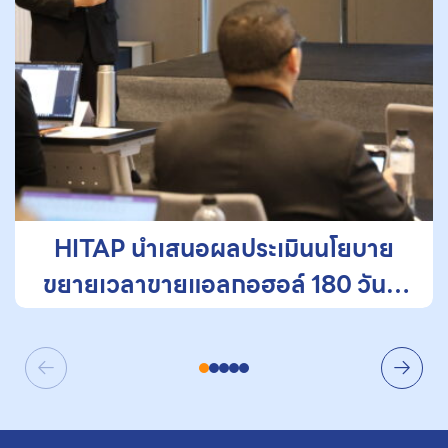
HITAP นำเสนอผลประเมินนโยบาย
ขยายเวลาขายแอลกอฮอล์ 180 วัน ชี้
ควรติดตามต่อเนื่อง แม้นโยบายมีผล
บังคับใช้แล้ว