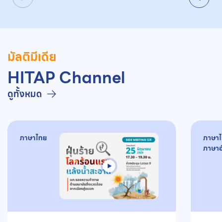
มัลติมีเดีย
HITAP Channel
ดูทั้งหมด
ภาษาไทย
ภาษา
ภาษาอ