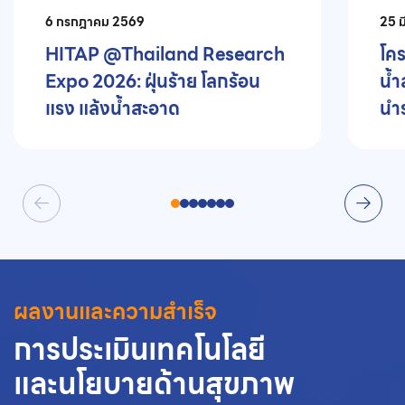
6 กรกฎาคม 2569
25 
HITAP @Thailand Research
โค
Expo 2026: ฝุ่นร้าย โลกร้อน
น้ำ
แรง แล้งน้ำสะอาด
นำ
ผลงานและความสำเร็จ
การประเมินเทคโนโลยี
และนโยบายด้านสุขภาพ