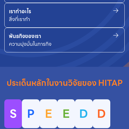
เราทำอะไร
สิ่งที่เราทำ
พันธกิจของเรา
ความมุ่งมั่นในภารกิจ
ประเด็นหลักในงานวิจัยของ HITAP
S
P
E
E
D
D