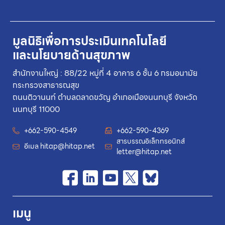
มูลนิธิเพื่อการประเมินเทคโนโลยี
และนโยบายด้านสุขภาพ
สำนักงานใหญ่ : 88/22 หมู่ที่ 4 อาคาร 6 ชั้น 6 กรมอนามัย
กระทรวงสาธารณสุข
ถนนติวานนท์ ตำบลตลาดขวัญ อำเภอเมืองนนทบุรี จังหวัด
นนทบุรี 11000
+662-590-4549
+662-590-4369
สารบรรณอิเล็กทรอนิกส์
อีเมล
hitap@hitap.net
letter@hitap.net
เมนู