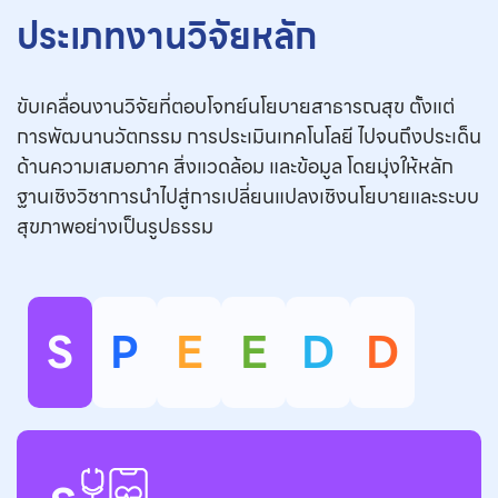
ประเภทงานวิจัยหลัก
ขับเคลื่อนงานวิจัยที่ตอบโจทย์นโยบายสาธารณสุข ตั้งแต่
การพัฒนานวัตกรรม การประเมินเทคโนโลยี ไปจนถึงประเด็น
ด้านความเสมอภาค สิ่งแวดล้อม และข้อมูล โดยมุ่งให้หลัก
ฐานเชิงวิชาการนำไปสู่การเปลี่ยนแปลงเชิงนโยบายและระบบ
สุขภาพอย่างเป็นรูปธรรม
S
P
E
E
D
D