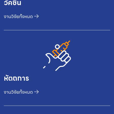
วัคซีน
งานวิจัยทั้งหมด
หัตถการ
งานวิจัยทั้งหมด