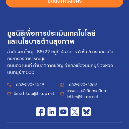
ยืนยันการสมัคร
มูลนิธิเพื่อการประเมินเทคโนโลยี
และนโยบายด้านสุขภาพ
สำนักงานใหญ่ : 88/22 หมู่ที่ 4 อาคาร 6 ชั้น 6 กรมอนามัย
กระทรวงสาธารณสุข
ถนนติวานนท์ ตำบลตลาดขวัญ อำเภอเมืองนนทบุรี จังหวัด
นนทบุรี 11000
+662-590-4549
+662-590-4369
สารบรรณอิเล็กทรอนิกส์
อีเมล
hitap@hitap.net
letter@hitap.net