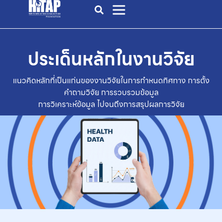
ประเด็นหลักในงานวิจัย
แนวคิดหลักที่เป็นแก่นของงานวิจัยในการกำหนดทิศทาง การตั้ง
คำถามวิจัย การรวบรวมข้อมูล
การวิเคราะห์ข้อมูล ไปจนถึงการสรุปผลการวิจัย