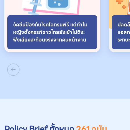
วัคซีนป้องกันโรคไอกรนฟรี แต่ทําไม
ปลดล็
หญิงตั้งครรภ์ชาวไทยยังเข้าไม่ถึง:
แอลกอ
ฟังเสียงสะท้อนจริงจากคนหน้างาน
ระทบ
อย่าง
Policy Brief ทั้งหมด
261 ฉบับ