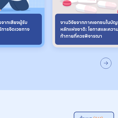
ากเสียงผู้รับ
งานวิจัยจากภาคเอกชนในบัญ
บริการจิตเวชทาง
หลักแห่งชาติ: โอกาสและควา
ท้าทายที่ควรพิจารณา