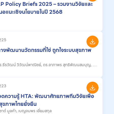
P Policy Briefs 2025 – รวมงานวิจัยและ
สนอแนะเชิงนโยบายในปี 2568
 225
างพัฒนานวัตกรรมที่ใช่ ถูกใจระบบสุขภาพ
จบำรุง
 223
ดความรู้ HTA: พัฒนาศักยภาพทีมวิจัยเพื่อ
ุขภาพไทยยั่งยืน
โดย : นิชาต์ มูลคำ, เบญจมพร เอี่ยมสกุล