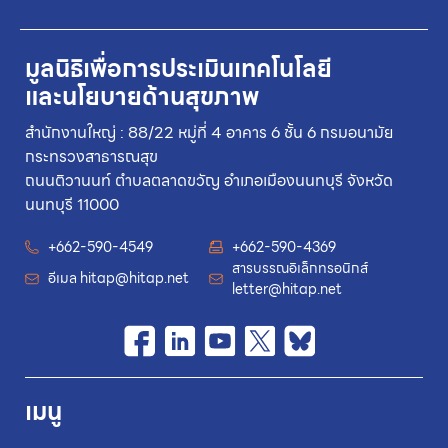
มูลนิธิเพื่อการประเมินเทคโนโลยี
และนโยบายด้านสุขภาพ
สำนักงานใหญ่ : 88/22 หมู่ที่ 4 อาคาร 6 ชั้น 6 กรมอนามัย
กระทรวงสาธารณสุข
ถนนติวานนท์ ตำบลตลาดขวัญ อำเภอเมืองนนทบุรี จังหวัด
นนทบุรี 11000
+662-590-4549
+662-590-4369
สารบรรณอิเล็กทรอนิกส์
อีเมล
hitap@hitap.net
letter@hitap.net
เมนู