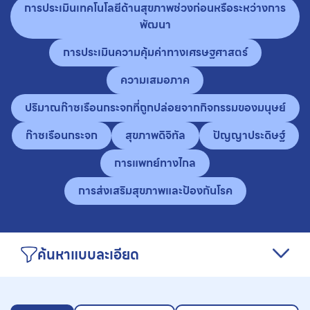
การประเมินเทคโนโลยีด้านสุขภาพช่วงก่อนหรือระหว่างการ
พัฒนา
การประเมินความคุ้มค่าทางเศรษฐศาสตร์
ความเสมอภาค
ปริมาณก๊าซเรือนกระจกที่ถูกปล่อยจากกิจกรรมของมนุษย์
ก๊าซเรือนกระจก
สุขภาพดิจิทัล
ปัญญาประดิษฐ์
การแพทย์ทางไกล
การส่งเสริมสุขภาพและป้องกันโรค
ค้นหาแบบละเอียด