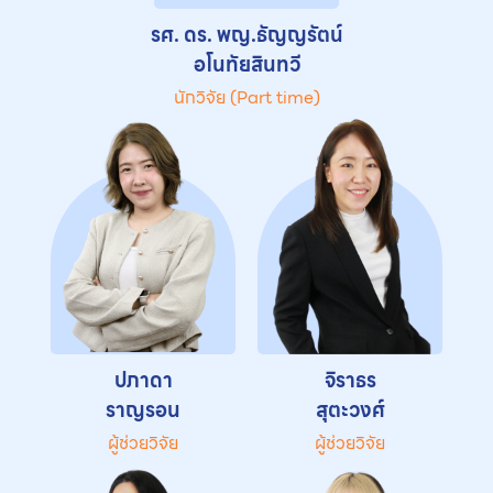
รศ. ดร. พญ.ธัญญรัตน์
อโนทัยสินทวี
นักวิจัย (Part time)
ปภาดา
จิราธร
ราญรอน
สุตะวงศ์
ผู้ช่วยวิจัย
ผู้ช่วยวิจัย