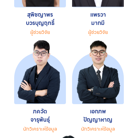
สุพิชญาพร
แพรวา
บวรบุญฤทธิ์
มากมี
ผู้ช่วยวิจัย
ผู้ช่วยวิจัย
ภควัต
เอกภพ
จารุพันธุ์
ปัญญาหาญ
นักวิเคราะห์ข้อมูล
นักวิเคราะห์ข้อมูล