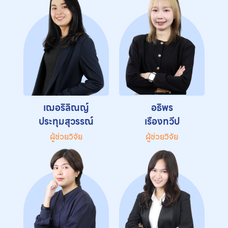
เฌอริลิณญ์
อธิพร
ประทุมสุวรรณ์
เรืองทวีป
ผู้ช่วยวิจัย
ผู้ช่วยวิจัย