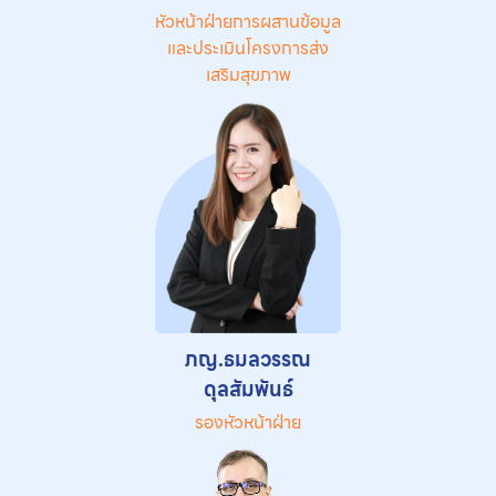
หัวหน้าฝ่ายการผสานข้อมูล
และประเมินโครงการส่ง
เสริมสุขภาพ
ภญ.ธมลวรรณ
ดุลสัมพันธ์
รองหัวหน้าฝ่าย