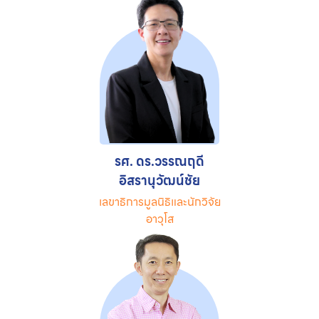
รศ. ดร.วรรณฤดี
อิสรานุวัฒน์ชัย
เลขาธิการมูลนิธิและนักวิจัย
อาวุโส