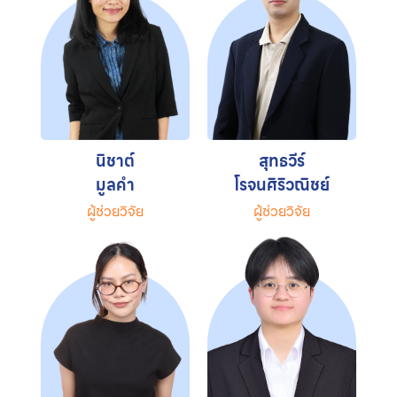
นิชาต์
สุทธวีร์
มูลคำ
โรจนศิริวณิชย์
ผู้ช่วยวิจัย
ผู้ช่วยวิจัย