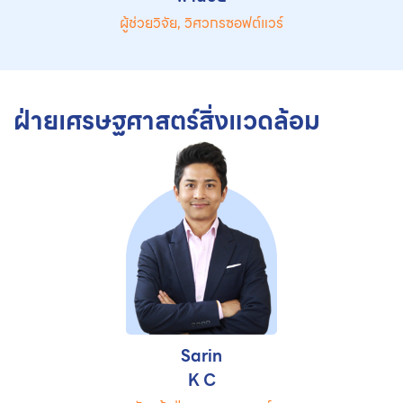
ผู้ช่วยวิจัย, วิศวกรซอฟต์แวร์
ฝ่ายเศรษฐศาสตร์สิ่งแวดล้อม
Sarin
K C