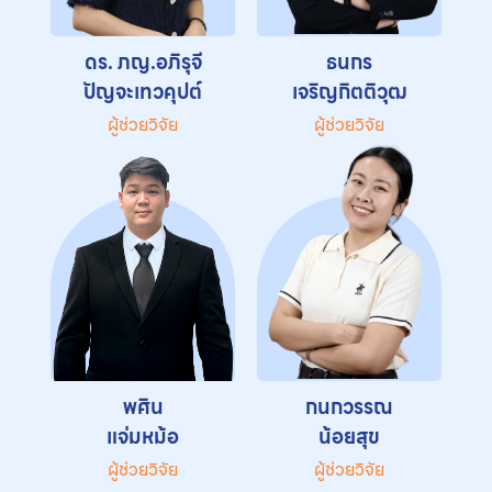
ดร. ภญ.อภิรุจี
ธนกร
ปัญจะเทวคุปต์
เจริญกิตติวุฒ
ผู้ช่วยวิจัย
ผู้ช่วยวิจัย
พศิน
กนกวรรณ
แจ่มหม้อ
น้อยสุข
ผู้ช่วยวิจัย
ผู้ช่วยวิจัย