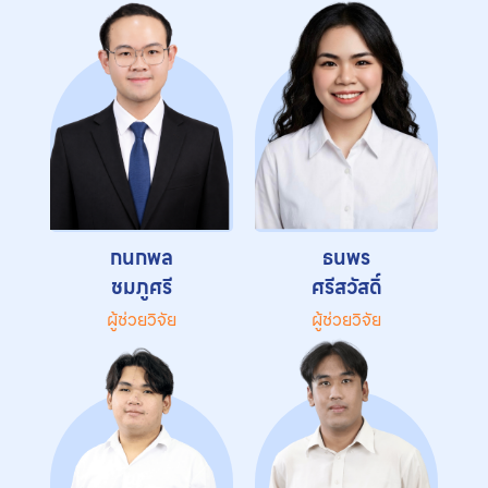
กนกพล
ธนพร
ชมภูศรี
ศรีสวัสดิ์
ผู้ช่วยวิจัย
ผู้ช่วยวิจัย