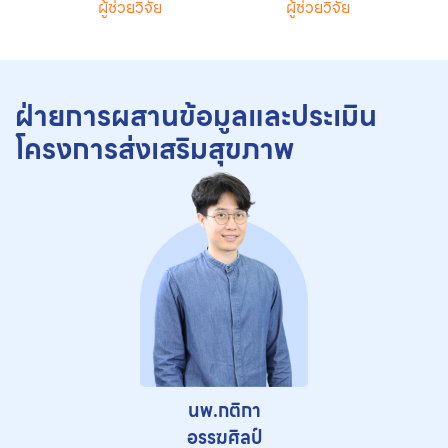
ผู้ช่วยวิจัย
ผู้ช่วยวิจัย
ฝ่ายการผสานข้อมูลและประเมิน
โครงการส่งเสริมสุขภาพ
นพ.กติกา
อรรฆศิลป์