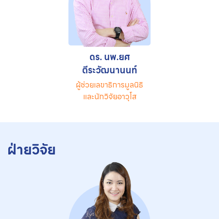
ดร. นพ.ยศ
ตีระวัฒนานนท์
ผู้ช่วยเลขาธิการมูลนิธิ
และนักวิจัยอาวุโส
ฝ่ายวิจัย