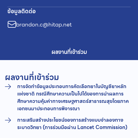
ข้อมูลติดต่อ
brandon.c@hitap.net
ผลงานที่เข้าร่วม
ผลงานที่เข้าร่วม
การจัดทำข้อมูลประกอบการคัดเลือกยาในบัญชียาหลัก
แห่งชาติ กรณีศึกษาความเป็นไปได้ของการนำผลการ
ศึกษาความคุ้มค่าทางเศรษฐศาสตร์สาธารณสุขโดยภาค
เอกชนมาประกอบการพิจารณา
การเสริมสร้างประโยชน์ของการสร้างแบบจำลองทาง
ระบาดวิทยา (การร่วมมือผ่าน Lancet Commission)