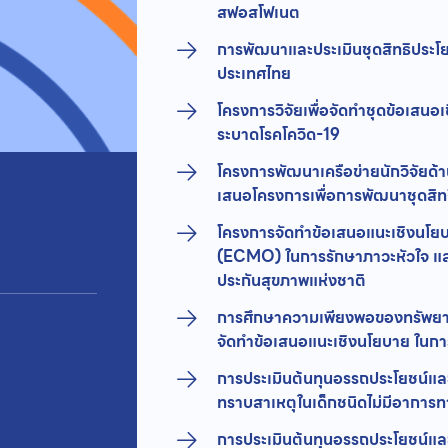
สฟอสโฟเนต
การพัฒนาและประเมินชุดสิทธิประโยชน
ประเทศไทย
โครงการวิจัยเพื่อจัดทำชุดข้อเสน
ระบาดโรคโควิด-19
โครงการพัฒนาเครือข่ายนักวิจัยด
เสนอโครงการเพื่อการพัฒนาชุดสิท
โครงการจัดทำข้อเสนอแนะเชิงน
(ECMO) ในการรักษาภาวะหัวใจ และ
ประกันสุขภาพแห่งชาติ
การศึกษาความเพียงพอของทรัพยา
จัดทำข้อเสนอแนะเชิงนโยบาย ในการถ่
การประเมินต้นทุนอรรถประโยชน์แล
ทราบสาเหตุในเด็กชนิดไม่มีอาการท
การประเมินต้นทุนอรรถประโยชน์แล