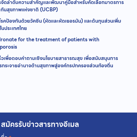
ารจัดลำดับความสำคัญและพัฒนาคู่มือสำหรับคัดเลือกมาตรการ
ระกันสุขภาพแห่งชาติ (UCBP)
โรคป้องกันด้วยวัคซีน (หัดและหัดเยอรมัน) และต้นทุนส่วนเพิ่ม
นในประเทศไทย
ronate for the treatment of patients with
porosis
ร็วเพื่อตอบคำถามเชิงนโยบายสาธารณสุข เพื่อสนับสนุนการ
ระจายอำนาจด้านสุขภาพสู่องค์กรปกครองส่วนท้องถิ่น
สมัครรับข่าวสารทางอีเมล