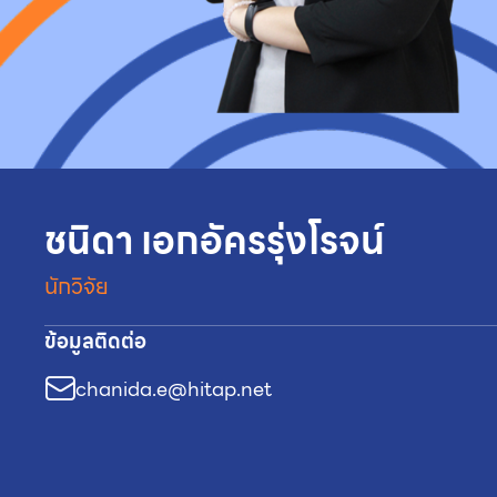
ชนิดา เอกอัครรุ่งโรจน์
นักวิจัย
ข้อมูลติดต่อ
chanida.e@hitap.net