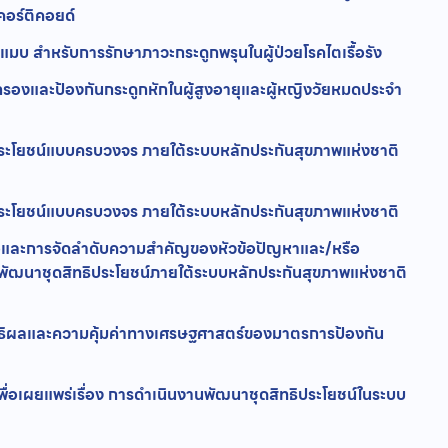
คอร์ติคอยด์
แมบ สำหรับการรักษาภาวะกระดูกพรุนในผู้ป่วยโรคไตเรื้อรัง
รองและป้องกันกระดูกหักในผู้สูงอายุและผู้หญิงวัยหมดประจำ
ระโยชน์แบบครบวงจร ภายใต้ระบบหลักประกันสุขภาพแห่งชาติ
ระโยชน์แบบครบวงจร ภายใต้ระบบหลักประกันสุขภาพแห่งชาติ
อและการจัดลำดับความสำคัญของหัวข้อปัญหาและ/หรือ
รพัฒนาชุดสิทธิประโยชน์ภายใต้ระบบหลักประกันสุขภาพแห่งชาติ
ธิผลและความคุ้มค่าทางเศรษฐศาสตร์ของมาตรการป้องกัน
ื่อเผยแพร่เรื่อง การดำเนินงานพัฒนาชุดสิทธิประโยชน์ในระบบ