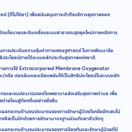
์ (ที่ไม่ใช่ยา) เพื่อสนับสนุนการเข้าถึงบริการสุขภาพของ
อเชิงนโยบายและขับเคลื่อนระบบสาธารณสุขยุคใหม่ภายหลังการ
้านการประเมินความคุ้มค่าทางเศรษฐศาสตร์ ในการพัฒนาข้อ
ธิประโยชน์ภายใต้ระบบหลักประกันสุขภาพแห่งชาติ
โยบายการใช้ Extracorporeal Membrane Oxygenator
/หรือ ปอดล้มเหลวเฉียบพลันให้เป็นสิทธิประโยชน์ในระบบหลัก
กรและงบประมาณของโรงพยาบาลส่งเสริมสุขภาพตำบล เพื่อ
ายโอนสู่ท้องถิ่นอย่างยั่งยืน
ะผลกระทบด้านงบประมาณของการรักษาผู้ป่วยโรคข้ออักเสบไม่
างซิสเต็มมิกด้วยการรักษามาตรฐานร่วมกับยาชีววัตถุ
ะผลกระทบด้านงบประมาณของการป้องกันและรักษาผู้ป่วยที่มี