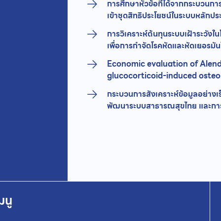
การศึกษาหัวข้อที่ได้จากกระบวนก
เข้าชุดสิทธิประโยชน์ในระบบหลักป
การวิเคราะห์ต้นทุนระบบเฝ้าระวังใน
เพื่อการกำจัดโรคหัดและหัดเยอรมั
Economic evaluation of Alend
glucocorticoid-induced osteo
กระบวนการสังเคราะห์ข้อมูลอย่างเ
พัฒนาระบบสาธารณสุขไทย และการก
มนู