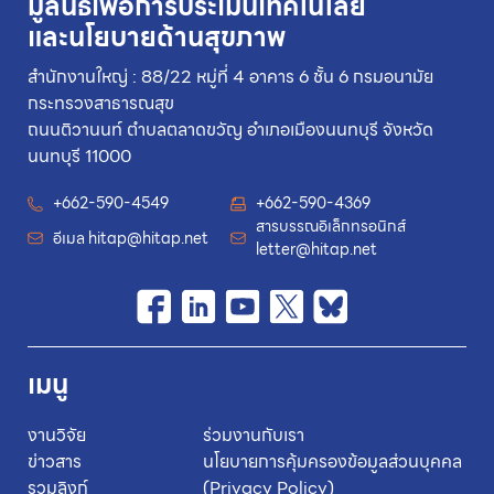
มูลนิธิเพื่อการประเมินเทคโนโลยี
และนโยบายด้านสุขภาพ
สำนักงานใหญ่ : 88/22 หมู่ที่ 4 อาคาร 6 ชั้น 6 กรมอนามัย
กระทรวงสาธารณสุข
ถนนติวานนท์ ตำบลตลาดขวัญ อำเภอเมืองนนทบุรี จังหวัด
นนทบุรี 11000
+662-590-4549
+662-590-4369
สารบรรณอิเล็กทรอนิกส์
อีเมล
hitap@hitap.net
letter@hitap.net
เมนู
งานวิจัย
ร่วมงานกับเรา
ข่าวสาร
นโยบายการคุ้มครองข้อมูลส่วนบุคคล
รวมลิงก์
(Privacy Policy)