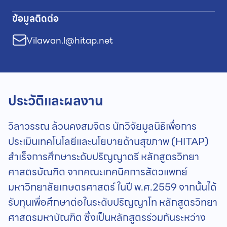
ข้อมูลติดต่อ
Vilawan.l@hitap.net
ประวัติและผลงาน
วิลาวรรณ ล้วนคงสมจิตร นักวิจัยมูลนิธิเพื่อการ
ประเมินเทคโนโลยีและนโยบายด้านสุขภาพ (HITAP)
สำเร็จการศึกษาระดับปริญญาตรี หลักสูตรวิทยา
ศาสตรบัณฑิต จากคณะเทคนิคการสัตวแพทย์
มหาวิทยาลัยเกษตรศาสตร์ ในปี พ.ศ.2559 จากนั้นได้
รับทุนเพื่อศึกษาต่อในระดับปริญญาโท หลักสูตรวิทยา
ศาสตรมหาบัณฑิต ซึ่งเป็นหลักสูตรร่วมกันระหว่าง