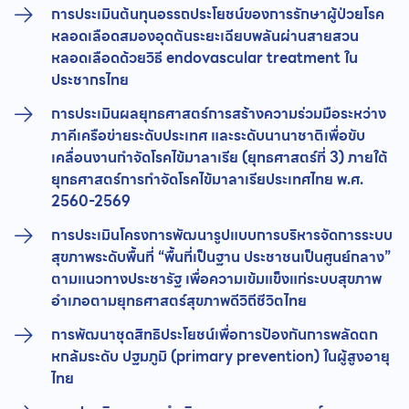
การประเมินต้นทุนอรรถประโยชน์ของการรักษาผู้ป่วยโรค
หลอดเลือดสมองอุดตันระยะเฉียบพลันผ่านสายสวน
หลอดเลือดด้วยวิธี endovascular treatment ใน
ประชากรไทย
การประเมินผลยุทธศาสตร์การสร้างความร่วมมือระหว่าง
ภาคีเครือข่ายระดับประเทศ และระดับนานาชาติเพื่อขับ
เคลื่อนงานกําจัดโรคไข้มาลาเรีย (ยุทธศาสตร์ที่ 3) ภายใต้
ยุทธศาสตร์การกำจัดโรคไข้มาลาเรียประเทศไทย พ.ศ.
2560-2569
การประเมินโครงการพัฒนารูปแบบการบริหารจัดการระบบ
สุขภาพระดับพื้นที่ “พื้นที่เป็นฐาน ประชาชนเป็นศูนย์กลาง”
ตามแนวทางประชารัฐ เพื่อความเข้มแข็งแก่ระบบสุขภาพ
อำเภอตามยุทธศาสตร์สุขภาพดีวิถีชีวิตไทย
การพัฒนาชุดสิทธิประโยชน์เพื่อการป้องกันการพลัดตก
หกล้มระดับ ปฐมภูมิ (primary prevention) ในผู้สูงอายุ
ไทย