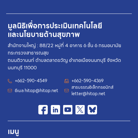
มูลนิธิเพื่อการประเมินเทคโนโลยี
และนโยบายด้านสุขภาพ
สำนักงานใหญ่ : 88/22 หมู่ที่ 4 อาคาร 6 ชั้น 6 กรมอนามัย
กระทรวงสาธารณสุข
ถนนติวานนท์ ตำบลตลาดขวัญ อำเภอเมืองนนทบุรี จังหวัด
นนทบุรี 11000
+662-590-4549
+662-590-4369
สารบรรณอิเล็กทรอนิกส์
อีเมล
hitap@hitap.net
letter@hitap.net
เมนู