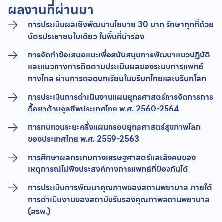
ผลงานที่ผ่านมา
การประเมินผลเชิงพัฒนานโยบาย 30 บาท รักษาทุกที่ด้วย
บัตรประชาชนใบเดียว ในพื้นที่นําร่อง
การจัดทำข้อเสนอแนะเพื่อสนับสนุนการพัฒนาแนวปฏิบัติ
และแนวทางการติดตามประเมินผลของระบบการแพทย์
ทางไกล ผ่านการถอดบทเรียนในบริบทไทยและบริบทโลก
การประเมินการดําเนินงานแผนยุทธศาสตร์การจัดการการ
ดื้อยาต้านจุลชีพประเทศไทย พ.ศ. 2560-2564
การทบทวนระยะครึ่งแผนกรอบยุทธศาสตร์สุขภาพโลก
ของประเทศไทย พ.ศ. 2559-2563
การศึกษาผลกระทบทางเศรษฐศาสตร์และสังคมของ
เหตุการณ์ไม่พึงประสงค์ทางการแพทย์ที่ป้องกันได้
การประเมินการพัฒนาคุณภาพของสถานพยาบาล ภายใต้
การดำเนินงานของสถาบันรับรองคุณภาพสถานพยาบาล
(สรพ.)