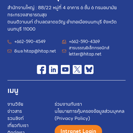
สำนักงานใหญ่ : 88/22 หมู่ที่ 4 อาคาร 6 ชั้น 6 กรมอนามัย
กระทรวงสาธารณสุข
ถนนติวานนท์ ตำบลตลาดขวัญ อำเภอเมืองนนทบุรี จังหวัด
นนทบุรี 11000
+662-590-4549
+662-590-4369
สารบรรณอิเล็กทรอนิกส์
อีเมล
hitap@hitap.net
letter@hitap.net
เมนู
งานวิจัย
ร่วมงานกับเรา
ข่าวสาร
นโยบายการคุ้มครองข้อมูลส่วนบุคคล
รวมลิงก์
(Privacy Policy)
เกี่ยวกับเรา
Intranet Login
ติดต่อเรา