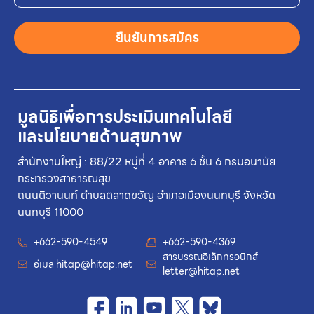
ยืนยันการสมัคร
มูลนิธิเพื่อการประเมินเทคโนโลยี
และนโยบายด้านสุขภาพ
สำนักงานใหญ่ : 88/22 หมู่ที่ 4 อาคาร 6 ชั้น 6 กรมอนามัย
กระทรวงสาธารณสุข
ถนนติวานนท์ ตำบลตลาดขวัญ อำเภอเมืองนนทบุรี จังหวัด
นนทบุรี 11000
+662-590-4549
+662-590-4369
สารบรรณอิเล็กทรอนิกส์
อีเมล
hitap@hitap.net
letter@hitap.net