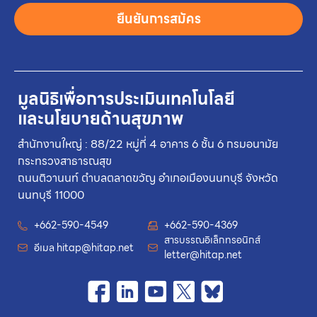
ยืนยันการสมัคร
มูลนิธิเพื่อการประเมินเทคโนโลยี
และนโยบายด้านสุขภาพ
สำนักงานใหญ่ : 88/22 หมู่ที่ 4 อาคาร 6 ชั้น 6 กรมอนามัย
กระทรวงสาธารณสุข
ถนนติวานนท์ ตำบลตลาดขวัญ อำเภอเมืองนนทบุรี จังหวัด
นนทบุรี 11000
+662-590-4549
+662-590-4369
สารบรรณอิเล็กทรอนิกส์
อีเมล
hitap@hitap.net
letter@hitap.net