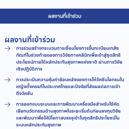
ผลงานที่เข้าร่วม
ผลงานที่เข้าร่วม
การร่วมสร้างกระบวนการเชื่อมโยงการขึ้นทะเบียนเภสัช
ภัณฑ์ในช่วงท้ายของการวิจัยทางคลินิกเพื่อเข้าสู่ชุดสิทธิ
ประโยชน์ภายใต้หลักประกันสุขภาพแห่งชาติ ผ่านการวิจัย
เชิงปฏิบัติการ
การประเมินความคุ้มค่าย้อนหลังของการให้วัคซีนไอกรนใน
หญิงตั้งครรภ์ในประเทศไทยและปัจจัยที่ส่งผลต่อการเข้า
ถึงวัคซีน
การออกแบบระบบและการพัฒนาเครื่องมือสำหรับใช้คัด
เลือกนวัตกรรมด้านสุขภาพในระยะเริ่มต้นก่อนลงทุนวิจัย
และพัฒนาเพื่อให้มีโอกาสบรรจุเข้าในชุดสิทธิประโยชน์ใน
ระบบหลักประกันสุขภาพ