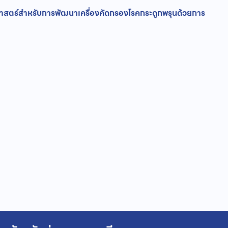
าสตร์สำหรับการพัฒนาเครื่องคัดกรองโรคกระดูกพรุนด้วยการ