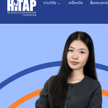
งานวิจัย
เครื่องมือ
สื่อและเอกส