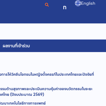
English
ก
ผลงานที่เข้าร่วม
การให้วัคซีนไอกรนในหญิงตั้งครรภ์ในประเทศไทยและปัจจัยที่
รมด้านสุขภาพและประเมินความคุ้มค่าของนวัตกรรมในระยะ
ะเทศไทย (ปีงบประมาณ 2569)
พัฒนาเทคโนโลยีทางการแพทย์