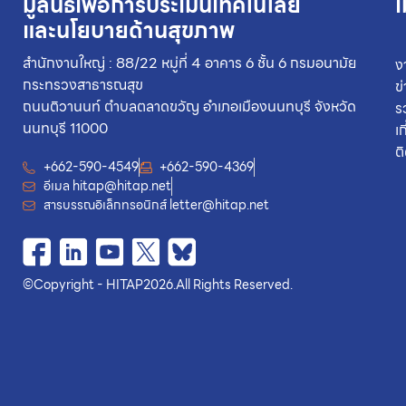
มูลนิธิเพื่อการประเมินเทคโนโลยี
เ
และนโยบายด้านสุขภาพ
สำนักงานใหญ่ : 88/22 หมู่ที่ 4 อาคาร 6 ชั้น 6 กรมอนามัย
ง
กระทรวงสาธารณสุข
ข
ถนนติวานนท์ ตำบลตลาดขวัญ อำเภอเมืองนนทบุรี จังหวัด
ร
นนทบุรี 11000
เ
ต
+662-590-4549
+662-590-4369
อีเมล
hitap@hitap.net
สารบรรณอิเล็กทรอนิกส์
letter@hitap.net
©
Copyright - HITAP
2026.
All Rights Reserved.