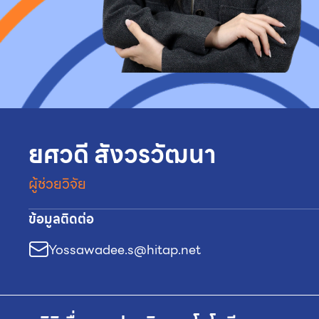
ยศวดี สังวรวัฒนา
ผู้ช่วยวิจัย
ข้อมูลติดต่อ
Yossawadee.s@hitap.net