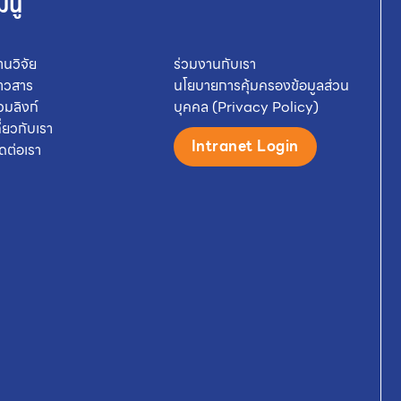
มนู
านวิจัย
ร่วมงานกับเรา
่าวสาร
นโยบายการคุ้มครองข้อมูลส่วน
วมลิงก์
บุคคล (Privacy Policy)
กี่ยวกับเรา
Intranet Login
ิดต่อเรา