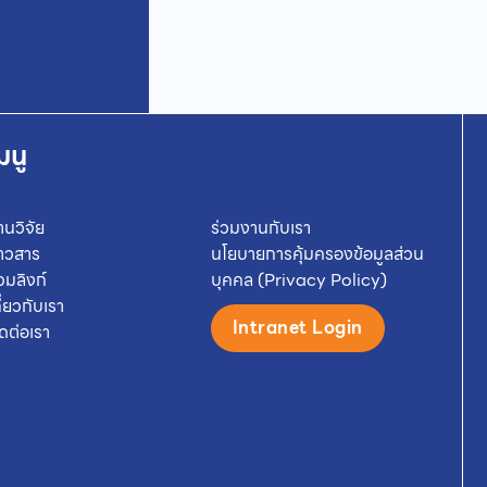
มนู
านวิจัย
ร่วมงานกับเรา
่าวสาร
นโยบายการคุ้มครองข้อมูลส่วน
วมลิงก์
บุคคล (Privacy Policy)
กี่ยวกับเรา
Intranet Login
ิดต่อเรา