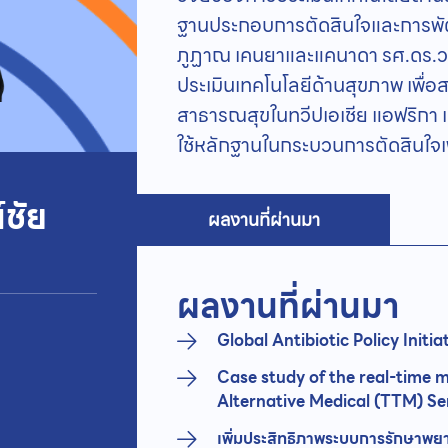
ฐานประกอบการตัดสินใจและการพัฒ
ภูฏาณ เคนยาและแคนาดา รศ.ดร.วร
ประเมินเทคโนโลยีด้านสุขภาพ เพื่
สาธารณสุขในทวีปเอเชีย แอฟริกา แล
ใช้หลักฐานในกระบวนการตัดสินใจเ
์ชัย
ผลงานที่ผ่านมา
ผลงานที่ผ่านมา
Global Antibiotic Policy Initia
Case study of the real-time m
Alternative Medical (TTM) Ser
เพิ่มประสิทธิภาพระบบการรักษาพ