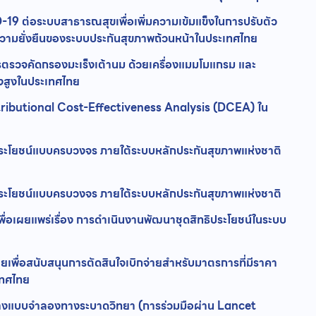
9 ต่อระบบสาธารณสุขเพื่อเพิ่มความเข้มแข็งในการปรับตัว
ามยั่งยืนของระบบประกันสุขภาพถ้วนหน้าในประเทศไทย
ตรวจคัดกรองมะเร็งเต้านม ด้วยเครื่องแมมโมแกรม และ
่ยงสูงในประเทศไทย
istributional Cost-Effectiveness Analysis (DCEA) ใน
ระโยชน์แบบครบวงจร ภายใต้ระบบหลักประกันสุขภาพแห่งชาติ
ระโยชน์แบบครบวงจร ภายใต้ระบบหลักประกันสุขภาพแห่งชาติ
ื่อเผยแพร่เรื่อง การดำเนินงานพัฒนาชุดสิทธิประโยชน์ในระบบ
พื่อสนับสนุนการตัดสินใจเบิกจ่ายสำหรับมาตรการที่มีราคา
เทศไทย
้างแบบจำลองทางระบาดวิทยา (การร่วมมือผ่าน Lancet