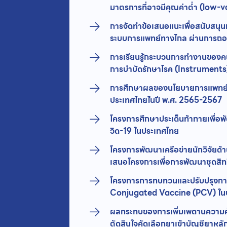
มาตรการที่อาจมีคุณค่าตํ่า (low-
การจัดทำข้อเสนอแนะเพื่อสนับสน
ระบบการแพทย์ทางไกล ผ่านการถอ
การเรียนรู้กระบวนการทำงานของ
การบำบัดรักษาโรค (Instruments
การศึกษาผลของนโยบายการแพทย์ท
ประเทศไทยในปี พ.ศ. 2565-2567
โครงการศึกษาประเด็นท้าทายเพื่
วิด-19 ในประเทศไทย
โครงการพัฒนาเครือข่ายนักวิจัยด
เสนอโครงการเพื่อการพัฒนาชุดสิท
โครงการการทบทวนและปรับปรุงกา
Conjugated Vaccine (PCV) ใน
ผลกระทบของการเพิ่มเพดานความคุ้
ตัดสินใจคัดเลือกยาเข้าบัญชียาห