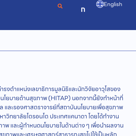
English
ก
ดำรงตำแหน่งเลขาธิการมูลนิธิและนักวิจัยอาวุโสของ
ละนโยบายด้านสุขภาพ (HITAP) นอกจากนี้ยังทำหน้าที่
เคิล และรองศาสตราจารย์ที่สถาบันนโยบายเพื่อสุขภาพ
มหาวิทยาลัยโตรอนโต ประเทศแคนาดา โดยได้ทำงาน
สุขภาพ และผู้กำหนดนโยบายในด้านต่าง ๆ เพื่อนำผลงาน
นสุขภาพและเศรษฐศาสตร์สาธารณสุขไปใช้เป็นหลัก