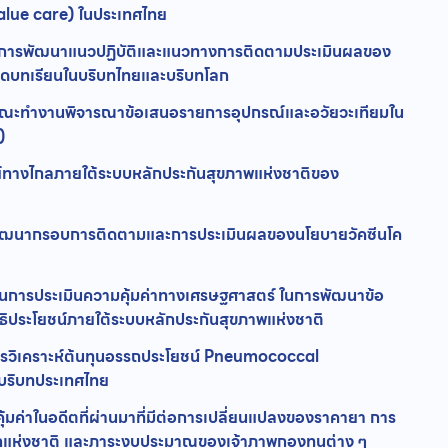
value care) ในประเทศไทย
ุนการพัฒนาแนวปฏิบัติและแนวทางการติดตามประเมินผลของ
ดบทเรียนในบริบทไทยและบริบทโลก
คณะทำงานพิจารณาข้อเสนอรายการอุปกรณ์และอวัยวะเทียมใน
)
างไกลภายใต้ระบบหลักประกันสุขภาพแห่งชาติของ
อพัฒนากรอบการติดตามและการประเมินผลของนโยบายวัคซีนโค
้านการประเมินความคุ้มค่าทางเศรษฐศาสตร์ ในการพัฒนาข้อ
ธิประโยชน์ภายใต้ระบบหลักประกันสุขภาพแห่งชาติ
รวิเคราะห์ต้นทุนอรรถประโยชน์ Pneumococcal
บริบทประเทศไทย
มค่าในอดีตที่ผ่านมาที่มีต่อการเปลี่ยนแปลงของราคายา การ
ลักแห่งชาติ และภาระงบประมาณของเจ้าภาพกองทุนต่าง ๆ