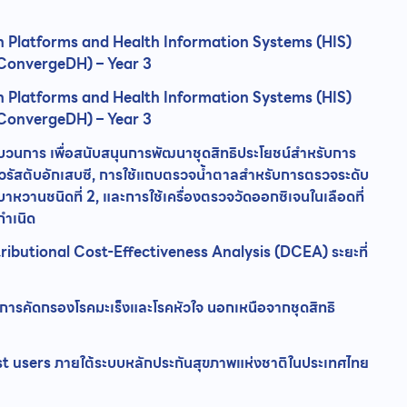
h Platforms and Health Information Systems (HIS)
(ConvergeDH) – Year 3
h Platforms and Health Information Systems (HIS)
(ConvergeDH) – Year 3
การ เพื่อสนับสนุนการพัฒนาชุดสิทธิประโยชน์สำหรับการ
้อไวรัสตับอักเสบซี, การใช้แถบตรวจน้ำตาลสำหรับการตรวจระดับ
บาหวานชนิดที่ 2, และการใช้เครื่องตรวจวัดออกซิเจนในเลือดที่
กำเนิด
istributional Cost-Effectiveness Analysis (DCEA) ระยะที่
การคัดกรองโรคมะเร็งและโรคหัวใจ นอกเหนือจากชุดสิทธิ
ost users ภายใต้ระบบหลักประกันสุขภาพแห่งชาติในประเทศไทย