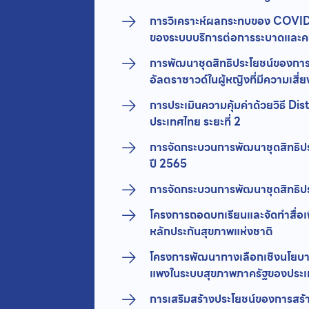
การวิเคราะห์ผลกระทบของ COVID-1
ของระบบบริการต่อการระบาดและคว
การพัฒนาชุดสิทธิประโยชน์ของการ
อัลตราซาวด์ในผู้หญิงที่มีความเสี
การประเมินความคุ้มค่าด้วยวิธี D
ประเทศไทย ระยะที่ 2
การจัดกระบวนการพัฒนาชุดสิทธิป
ปี 2565
การจัดกระบวนการพัฒนาชุดสิทธิป
โครงการถอดบทเรียนและจัดทำสื่อเพ
หลักประกันสุขภาพแห่งชาติ
โครงการพัฒนาทางเลือกเชิงนโยบายเ
แพงในระบบสุขภาพภาครัฐของประ
การเสริมสร้างประโยชน์ของการสร