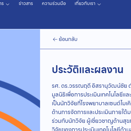
าร
ข่าวสาร
ความร่วมมือ
เกี่ยวกับเรา
ย้อนกลับ
ประวัติและผลงาน
รศ. ดร.วรรณฤดี อิสรานุวัฒน์ชัย 
มูลนิธิเพื่อการประเมินเทคโนโลยีแ
เป็นนักวิจัยที่โรงพยาบาลเซนต์ไม
ด้านการจัดการและประเมินภายใต้
ร่วมกับนักวิจัย ผู้เชี่ยวชาญด้าน
วิจัยของการประเมินเทคโนโลยีด้า