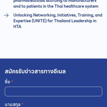
pharmaceuticals accruing to manufacturers
and to patients in the Thai healthcare system
Unlocking Networking, Initiatives, Training, and
Expertise (UNITE) for Thailand Leadership in
HTA
สมัครรับข่าวสารทางอีเมล
ชื่อ
*
นามสกุล
*