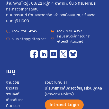
สำนักงานใหญ่ : 88/22 หมู่ที่ 4 อาคาร 6 ชั้น 6 กรมอนามัย
กระทรวงสาธารณสุข
ถนนติวานนท์ ตำบลตลาดขวัญ อำเภอเมืองนนทบุรี จังหวัด
นนทบุรี 11000
+662-590-4549
+662-590-4369
สารบรรณอิเล็กทรอนิกส์
อีเมล
hitap@hitap.net
letter@hitap.net
เมนู
งานวิจัย
ร่วมงานกับเรา
ข่าวสาร
นโยบายการคุ้มครองข้อมูลส่วนบุคคล
รวมลิงก์
(Privacy Policy)
เกี่ยวกับเรา
Intranet Login
ติดต่อเรา