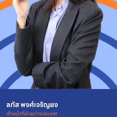
ลภัส พงศ์เจริญยง
เจ้าหน้าที่ฝ่ายต่างประเทศ