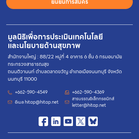
ยืนยันการสมัคร
มูลนิธิเพื่อการประเมินเทคโนโลยี
และนโยบายด้านสุขภาพ
สำนักงานใหญ่ : 88/22 หมู่ที่ 4 อาคาร 6 ชั้น 6 กรมอนามัย
กระทรวงสาธารณสุข
ถนนติวานนท์ ตำบลตลาดขวัญ อำเภอเมืองนนทบุรี จังหวัด
นนทบุรี 11000
+662-590-4549
+662-590-4369
สารบรรณอิเล็กทรอนิกส์
อีเมล
hitap@hitap.net
letter@hitap.net