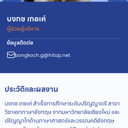
บงกช เกอเค่
ผู้ช่วยผู้บริหาร
ข้อมูลติดต่อ
bongkoch.g@hitap.net
ประวัติและผลงาน
บงกช เกอเค่ สำเร็จการศึกษาระดับปริญญาตรี สาขา
วิชาเอกภาษาอังกฤษ จากมหาวิทยาลัยเชียงใหม่ และ
ปริญญาโทด้านภาษาศาสตร์และวรรณคดีอังกฤษ