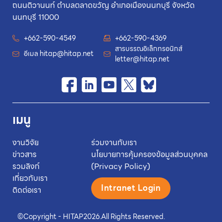
ถนนติวานนท์ ตำบลตลาดขวัญ อำเภอเมืองนนทบุรี จังหวัด
นนทบุรี 11000
+662-590-4549
+662-590-4369
สารบรรณอิเล็กทรอนิกส์
อีเมล
hitap@hitap.net
letter@hitap.net
เมนู
งานวิจัย
ร่วมงานกับเรา
ข่าวสาร
นโยบายการคุ้มครองข้อมูลส่วนบุคคล
รวมลิงก์
(Privacy Policy)
เกี่ยวกับเรา
Intranet Login
ติดต่อเรา
©
Copyright - HITAP
2026.
All Rights Reserved.