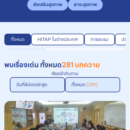
ส่งเสริมสุขภาพ
สาระสุขภาพ
ทั้งหมด
HITAP ในต่างประเทศ
การอบรม
ประเ
พบเรื่องเด่น ทั้งหมด
281 บทความ
เรียงลำดับตาม
วันที่อัปเดตล่าสุด
ทั้งหมด
(281)