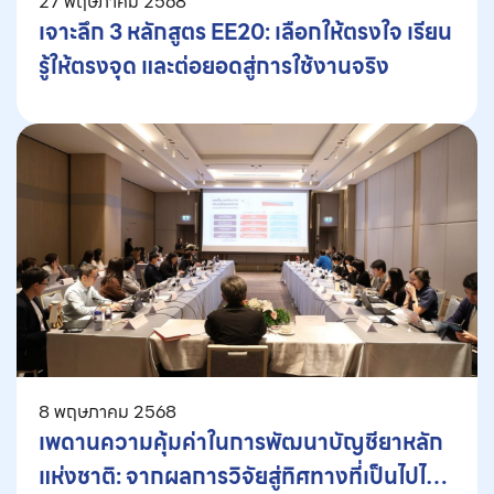
27 พฤษภาคม 2568
เจาะลึก 3 หลักสูตร EE20: เลือกให้ตรงใจ เรียน
รู้ให้ตรงจุด และต่อยอดสู่การใช้งานจริง
8 พฤษภาคม 2568
เพดานความคุ้มค่าในการพัฒนาบัญชียาหลัก
แห่งชาติ: จากผลการวิจัยสู่ทิศทางที่เป็นไปได้