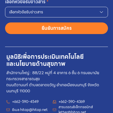
เลือกหัวข้อรับข่าวสาร
*
เลือกหัวข้อรับข่าวสาร
ยืนยันการสมัคร
มูลนิธิเพื่อการประเมินเทคโนโลยี
และนโยบายด้านสุขภาพ
สำนักงานใหญ่ : 88/22 หมู่ที่ 4 อาคาร 6 ชั้น 6 กรมอนามัย
กระทรวงสาธารณสุข
ถนนติวานนท์ ตำบลตลาดขวัญ อำเภอเมืองนนทบุรี จังหวัด
นนทบุรี 11000
+662-590-4549
+662-590-4369
สารบรรณอิเล็กทรอนิกส์
อีเมล
hitap@hitap.net
letter@hitap.net