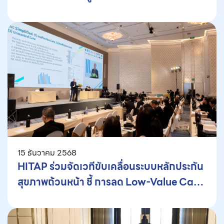
มาตรการสุขภาพคุ้มค่าจริง
15 ธันวาคม 2568
HITAP ร่วมจัดเวทีขับเคลื่อนระบบหลักประกัน
สุขภาพถ้วนหน้า ชี้ การลด Low-Value Care
คือกุญแจสู่ความยั่งยืนของระบบการเงินการ
คลังด้านสุขภาพ