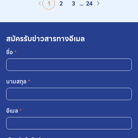
1
2
3
...
24
สมัครรับข่าวสารทางอีเมล
ชื่อ
*
นามสกุล
*
อีเมล
*