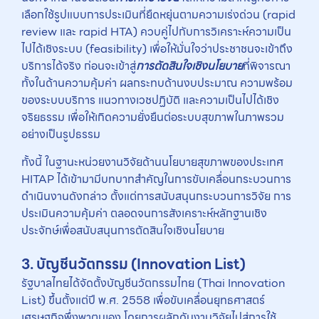
เลือกใช้รูปแบบการประเมินที่ยืดหยุ่นตามความเร่งด่วน (rapid
review และ rapid HTA) ควบคู่ไปกับการวิเคราะห์ความเป็น
ไปได้เชิงระบบ (feasibility) เพื่อให้มั่นใจว่าประชาชนจะเข้าถึง
บริการได้จริง ก่อนจะเข้าสู่
การตัดสินใจเชิงนโยบาย
ที่พิจารณา
ทั้งในด้านความคุ้มค่า ผลกระทบด้านงบประมาณ ความพร้อม
ของระบบบริการ แนวทางเวชปฏิบัติ และความเป็นไปได้เชิง
จริยธรรม เพื่อให้เกิดความยั่งยืนต่อระบบสุขภาพในภาพรวม
อย่างเป็นรูปธรรม
ทั้งนี้ ในฐานะหน่วยงานวิจัยด้านนโยบายสุขภาพของประเทศ
HITAP ได้เข้ามามีบทบาทสำคัญในการขับเคลื่อนกระบวนการ
ดำเนินงานดังกล่าว ตั้งแต่การสนับสนุนกระบวนการวิจัย การ
ประเมินความคุ้มค่า ตลอดจนการสังเคราะห์หลักฐานเชิง
ประจักษ์เพื่อสนับสนุนการตัดสินใจเชิงนโยบาย
3. บัญชีนวัตกรรม (Innovation List)
รัฐบาลไทยได้จัดตั้งบัญชีนวัตกรรมไทย (Thai Innovation
List) ขึ้นตั้งแต่ปี พ.ศ. 2558 เพื่อขับเคลื่อนยุทธศาสตร์
เศรษฐกิจพึ่งพาตนเอง โดยการผลักดันงานวิจัยไปสู่การใช้