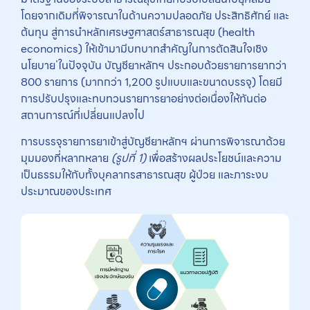
โดยจากเดิมที่พิจารณาในด้านความปลอดภัย ประสิทธิศักย์ และ
ต้นทุน สู่การนำหลักเศรษฐศาสตร์สาธารณสุข (health
economics) ให้เข้ามามีบทบาทสำคัญในการตัดสินใจเชิง
นโยบาย ่ในปัจจุบัน บัญชียาหลักฯ ประกอบด้วยรายการยากว่า
800 รายการ (มากกว่า 1,200 รูปแบบและขนาดบรรจุ) โดยมี
การปรับปรุงและทบทวนรายการยาอย่างต่อเนื่องให้ทันต่อ
สถานการณ์ที่เปลี่ยนแปลงไป
การบรรจุรายการยาเข้าสู่บัญชียาหลักฯ ผ่านการพิจารณาด้วย
มุมมองที่หลากหลาย
(รูปที่ 1)
เพื่อสร้างผลประโยชน์และความ
เป็นธรรมให้กับทั้งบุคลากรสาธารณสุข ผู้ป่วย และภาระงบ
ประมาณของประเทศ