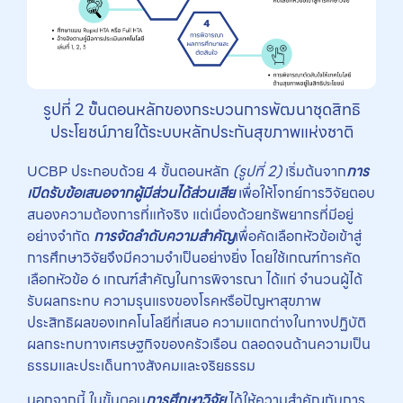
รูปที่ 2 ขั้นตอนหลักของกระบวนการพัฒนาชุดสิทธิ
ประโยชน์ภายใต้ระบบหลักประกันสุขภาพแห่งชาติ
UCBP ประกอบด้วย 4 ขั้นตอนหลัก
(รูปที่
2)
เริ่มต้นจาก
การ
เปิดรับข้อเสนอจากผู้มีส่วนได้ส่วนเสีย
เพื่อให้โจทย์การวิจัยตอบ
สนองความต้องการที่แท้จริง แต่เนื่องด้วยทรัพยากรที่มีอยู่
อย่างจำกัด
การจัดลำดับความสำคัญ
เพื่อคัดเลือกหัวข้อเข้าสู่
การศึกษาวิจัยจึงมีความจำเป็นอย่างยิ่ง โดยใช้เกณฑ์การคัด
เลือกหัวข้อ 6 เกณฑ์สำคัญในการพิจารณา ได้แก่ จำนวนผู้ได้
รับผลกระทบ ความรุนแรงของโรคหรือปัญหาสุขภาพ
ประสิทธิผลของเทคโนโลยีที่เสนอ ความแตกต่างในทางปฏิบัติ
ผลกระทบทางเศรษฐกิจของครัวเรือน ตลอดจนด้านความเป็น
ธรรมและประเด็นทางสังคมและจริยธรรม
นอกจากนี้ ในขั้นตอน
การศึกษาวิจัย
ได้ให้ความสำคัญกับการ