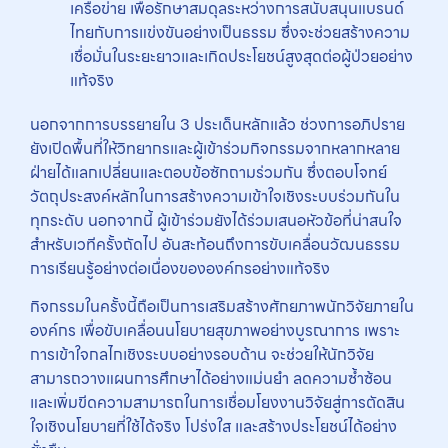
เครือข่าย เพื่อรักษาสมดุลระหว่างการสนับสนุนแบรนด์
ไทยกับการแข่งขันอย่างเป็นธรรม ซึ่งจะช่วยสร้างความ
เชื่อมั่นในระยะยาวและเกิดประโยชน์สูงสุดต่อผู้ป่วยอย่าง
แท้จริง
นอกจากการบรรยายใน 3 ประเด็นหลักแล้ว ช่วงการอภิปราย
ยังเปิดพื้นที่ให้วิทยากรและผู้เข้าร่วมกิจกรรมจากหลากหลาย
ฝ่ายได้แลกเปลี่ยนและตอบข้อซักถามร่วมกัน ซึ่งตอบโจทย์
วัตถุประสงค์หลักในการสร้างความเข้าใจเชิงระบบร่วมกันใน
ทุกระดับ นอกจากนี้ ผู้เข้าร่วมยังได้ร่วมเสนอหัวข้อที่น่าสนใจ
สำหรับเวทีครั้งถัดไป อันสะท้อนถึงการขับเคลื่อนวัฒนธรรม
การเรียนรู้อย่างต่อเนื่องขององค์กรอย่างแท้จริง
กิจกรรมในครั้งนี้ถือเป็นการเสริมสร้างศักยภาพนักวิจัยภายใน
องค์กร เพื่อขับเคลื่อนนโยบายสุขภาพอย่างบูรณาการ เพราะ
การเข้าใจกลไกเชิงระบบอย่างรอบด้าน จะช่วยให้นักวิจัย
สามารถวางแผนการศึกษาได้อย่างแม่นยำ ลดความซ้ำซ้อน
และเพิ่มขีดความสามารถในการเชื่อมโยงงานวิจัยสู่การตัดสิน
ใจเชิงนโยบายที่ใช้ได้จริง โปร่งใส และสร้างประโยชน์ได้อย่าง