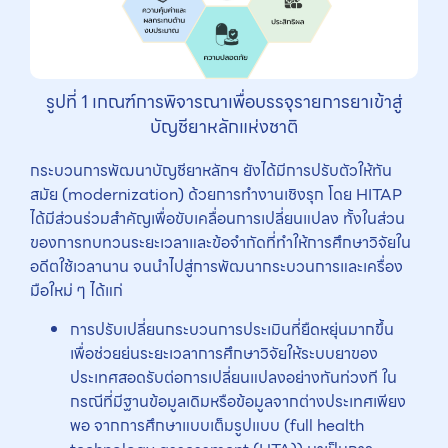
รูปที่ 1 เกณฑ์การพิจารณาเพื่อบรรจุรายการยาเข้าสู่
บัญชียาหลักแห่งชาติ
กระบวนการพัฒนาบัญชียาหลักฯ ยังได้มีการปรับตัวให้ทัน
สมัย (modernization) ด้วยการทำงานเชิงรุก โดย HITAP
ได้มีส่วนร่วมสำคัญเพื่อขับเคลื่อนการเปลี่ยนแปลง ทั้งในส่วน
ของการทบทวนระยะเวลาและข้อจำกัดที่ทำให้การศึกษาวิจัยใน
อดีตใช้เวลานาน จนนำไปสู่การพัฒนากระบวนการและเครื่อง
มือใหม่ ๆ ได้แก่
การปรับเปลี่ยนกระบวนการประเมินที่ยืดหยุ่นมากขึ้น
เพื่อช่วยย่นระยะเวลาการศึกษาวิจัยให้ระบบยาของ
ประเทศสอดรับต่อการเปลี่ยนแปลงอย่างทันท่วงที ใน
กรณีที่มีฐานข้อมูลเดิมหรือข้อมูลจากต่างประเทศเพียง
พอ จากการศึกษาแบบเต็มรูปแบบ (full health