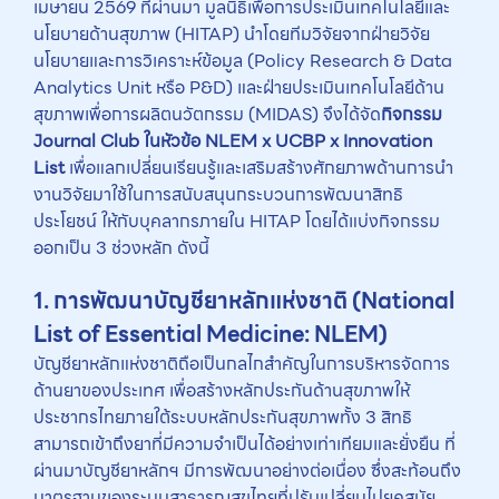
เมษายน 2569 ที่ผ่านมา มูลนิธิเพื่อการประเมินเทคโนโลยีและ
นโยบายด้านสุขภาพ (HITAP) นำโดยทีมวิจัยจากฝ่ายวิจัย
นโยบายและการวิเคราะห์ข้อมูล (Policy Research & Data
Analytics Unit หรือ P&D) และฝ่ายประเมินเทคโนโลยีด้าน
สุขภาพเพื่อการผลิตนวัตกรรม (MIDAS) จึงได้จัด
กิจกรรม
Journal Club ในหัวข้อ NLEM x UCBP x Innovation
List
เพื่อแลกเปลี่ยนเรียนรู้และเสริมสร้างศักยภาพด้านการนำ
งานวิจัยมาใช้ในการสนับสนุนกระบวนการพัฒนาสิทธิ
ประโยชน์ ให้กับบุคลากรภายใน HITAP โดยได้แบ่งกิจกรรม
ออกเป็น 3 ช่วงหลัก ดังนี้
1. การพัฒนาบัญชียาหลักแห่งชาติ (National
List of Essential Medicine: NLEM)
บัญชียาหลักแห่งชาติถือเป็นกลไกสำคัญในการบริหารจัดการ
ด้านยาของประเทศ เพื่อสร้างหลักประกันด้านสุขภาพให้
ประชากรไทยภายใต้ระบบหลักประกันสุขภาพทั้ง 3 สิทธิ
สามารถเข้าถึงยาที่มีความจำเป็นได้อย่างเท่าเทียมและยั่งยืน ที่
ผ่านมาบัญชียาหลักฯ มีการพัฒนาอย่างต่อเนื่อง ซึ่งสะท้อนถึง
มาตรฐานของระบบสาธารณสุขไทยที่ปรับเปลี่ยนไปยุคสมัย