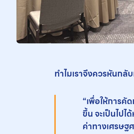
ทำไมเราจึงควรหันกลั
“เพื่อให้การคั
ขึ้น จะเป็นไปไ
ค่าทางเศรษฐศ