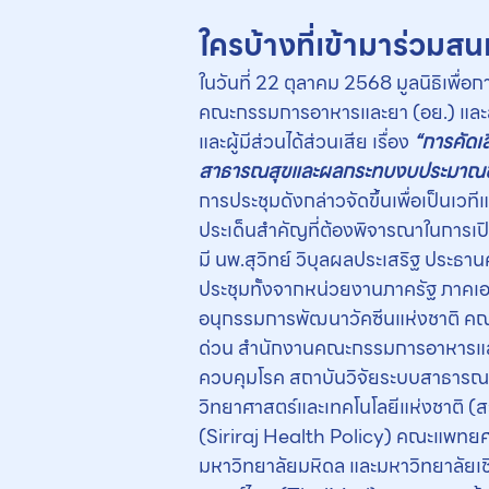
ใครบ้างที่เข้ามาร่วมสน
ในวันที่ 22 ตุลาคม 2568 มูลนิธิเพ
คณะกรรมการอาหารและยา (อย.) และสำ
และผู้มีส่วนได้ส่วนเสีย เรื่อง
“
การคัดเ
สาธารณสุขและผลกระทบงบประมาณขอ
การประชุมดังกล่าวจัดขึ้นเพื่อเป็นเว
ประเด็นสำคัญที่ต้องพิจารณาในการเ
มี นพ.สุวิทย์ วิบุลผลประเสริฐ ประธาน
ประชุมทั้งจากหน่วยงานภาครัฐ ภาคเอ
อนุกรรมการพัฒนาวัคซีนแห่งชาติ คณ
ด่วน สำนักงานคณะกรรมการอาหารและ
ควบคุมโรค สถาบันวิจัยระบบสาธารณ
วิทยาศาสตร์และเทคโนโลยีแห่งชาติ (ส
(Siriraj Health Policy) คณะแพทยศ
มหาวิทยาลัยมหิดล และมหาวิทยาลัยเช