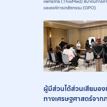
แพทย์ไทย (ThaiMed) สมาคมการค้าย
และองค์การเภสัชกรรม (GPO)
ผู้มีส่วนได้ส่วนเสียม
ทางเศรษฐศาสตร์จากภ