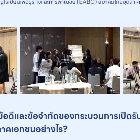
ูโรเปียนเพื่อธุรกิจและการพาณิชย์ (EABC) สมาคมไทยอุตสา
องข้อดีและข้อจำกัดของกระบวนการเปิดร
าคเอกชนอย่างไร?