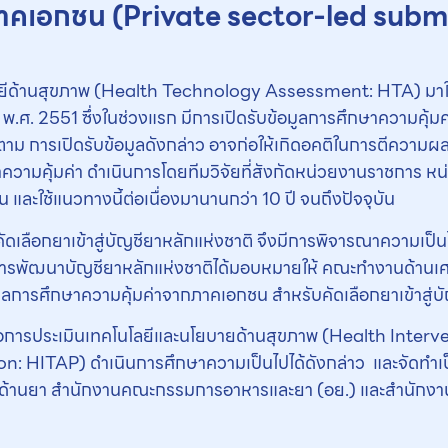
าคเอกชน (Private sector-led subm
ลยีด้านสุขภาพ (Health Technology Assessment: HTA) มาใช้
ี พ.ศ. 2551 ซึ่งในช่วงแรก มีการเปิดรับข้อมูลการศึกษาความคุ้
าม การเปิดรับข้อมูลดังกล่าว อาจก่อให้เกิดอคติในการตีความผล
าความคุ้มค่า ดำเนินการโดยทีมวิจัยที่สังกัดหน่วยงานราชการ
น และใช้แนวทางนี้ต่อเนื่องมานานกว่า 10 ปี จนถึงปัจจุบัน
ัดเลือกยาเข้าสู่บัญชียาหลักแห่งชาติ จึงมีการพิจารณาความเป็น
ารพัฒนาบัญชียาหลักแห่งชาติได้มอบหมายให้ คณะทำงานด้าน
มูลการศึกษาความคุ้มค่าจากภาคเอกชน สำหรับคัดเลือกยาเข้าสู่บ
ื่อการประเมินเทคโนโลยีและนโยบายด้านสุขภาพ (Health Inte
ITAP) ดำเนินการศึกษาความเป็นไปได้ดังกล่าว และจัดทำเป็น
ิด้านยา สำนักงานคณะกรรมการอาหารและยา (อย.) และสำนักงา