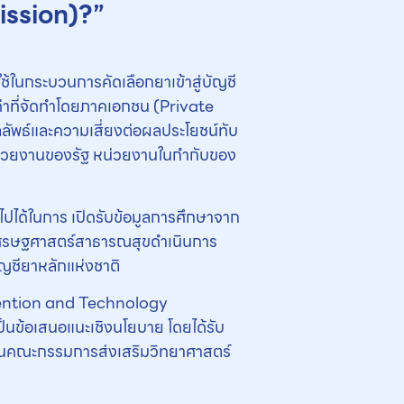
ission)?”
ในกระบวนการคัดเลือกยาเข้าสู่บัญชี
มค่าที่จัดทำโดยภาคเอกชน (Private
ลัพธ์และความเสี่ยงต่อผลประโยชน์ทับ
 หน่วยงานของรัฐ หน่วยงานในกำกับของ
ไปได้ในการ เปิดรับข้อมูลการศึกษาจาก
เศรษฐศาสตร์สาธารณสุขดำเนินการ
ัญชียาหลักแห่งชาติ
rvention and Technology
ข้อเสนอแนะเชิงนโยบาย โดยได้รับ
นคณะกรรมการส่งเสริมวิทยาศาสตร์