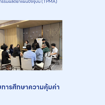
หกรรมผลิตยาแผนปัจจุบัน (TPMA)
ับการศึกษาความคุ้มค่า