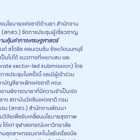
กองนโยบายแห่งชาติด้านยา สำนักงาน
สกสว.) จัดการประชุมผู้เชี่ยวชาญ
วามคุ้มค่าทางเศรษฐศาสตร์
์ สไตลิช คอนเวนชัน จังหวัดนนทบุรี
เป็นไปได้ แนวทางที่เหมาะสม และ
ivate sector-led submission) โดย
ประชุมในครั้งนี้ และมีผู้เข้าร่วม
นาบัญชียาหลักแห่งชาติ คณะ
งานพิจารณายาที่มีความจำเป็นเร่ง
าง สถาบันวัคซีนแห่งชาติ กรม
กรรม (สกสว.) สำนักงานพัฒนา
วิจัยเพื่อขับเคลื่อนนโยบายสุขภาพ
ได้แก่ จุฬาลงกรณ์มหาวิทยาลัย
คมอุตสาหกรรมเทคโนโลยีเครื่องมือ