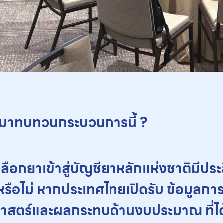
บมาทบทวนกระบวนการนี้ ?​
ดเลือกยาเข้าสู่บัญชียาหลักแห่งชาติมีป
ด้หรือไม่ หากประเทศไทยเปิดรับ ข้อมูลก
าสตร์และผลกระทบด้านงบประมาณ ที่ได