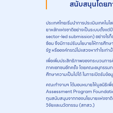
สนับสนุนโดยภ
ประเทศไทยเริ่มนำการประเมินเทคโนโ
ยาหลักแห่งชาติอย่างเป็นระบบตั้งแต่ป
sector-led submission) อย่างไรก็ต
ซ้อน จึงมีการปรับนโยบายให้การศึกษ
รัฐ หรือองค์กรณ์ไม่แสวงหากำไรเท่านั้
เพื่อเพิ่มประสิทธิภาพของกระบวนการค
ภาคเอกชนอีกครั้ง โดยคณะอนุกรรมก
ศึกษาความเป็นไปได้ ในการเปิดรับข้อ
คณะทำงานฯ ได้มอบหมายให้มูลนิธิเพ
Assessment Program Foundation: H
ทุนสนับสนุนจากกองนโยบายแห่งชาต
วิจัยและนวัตกรรม (สกสว.)