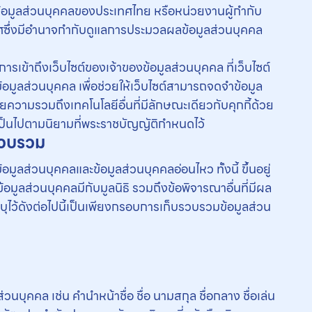
มูลส่วนบุคคลของประเทศไทย หรือหน่วยงานผู้กำกับ
ซึ่งมีอำนาจกำกับดูแลการประมวลผลข้อมูลส่วนบุคคล
การเข้าถึงเว็บไซต์ของเจ้าของข้อมูลส่วนบุคคล ที่เว็บไซต์
งข้อมูลส่วนบุคคล เพื่อช่วยให้เว็บไซต์สามารถจดจำข้อมูล
ยความรวมถึงเทคโนโลยีอื่นที่มีลักษณะเดียวกับคุกกี้ด้วย
ให้เป็นไปตามนิยามที่พระราชบัญญัติกำหนดไว้
บรวบรวม
้อมูลส่วนบุคคลและข้อมูลส่วนบุคคลอ่อนไหว ทั้งนี้ ขึ้นอยู่
มูลส่วนบุคคลมีกับมูลนิธิ รวมถึงข้อพิจารณาอื่นที่มีผล
ุไว้ดังต่อไปนี้เป็นเพียงกรอบการเก็บรวบรวมข้อมูลส่วน
นบุคคล เช่น คำนำหน้าชื่อ ชื่อ นามสกุล ชื่อกลาง ชื่อเล่น