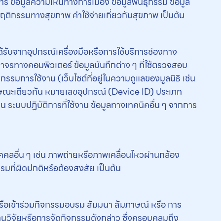
พิการ ข้อมูลความเห็นทางการเมือง ข้อมูลพันธุกรรม ข้อมูล
พฤติกรรมทางสุขภาพ ค่าใช้จ่ายเกี่ยวกับสุขภาพ เป็นต้น
ได้รับจากอุปกรณ์เครื่องมือหรือการใช้บริการช่องทาง
รจราจรทางคอมพิวเตอร์ ข้อมูลบันทึกต่าง ๆ ที่ใช้ตรวจสอบ
ิกรรมการใช้งาน (เว็บไซต์ที่อยู่ในความดูแลของมูลนิธิ เช่น
ักษณะเดียวกัน หมายเลขอุปกรณ์ (Device ID) ประเภท
น ระบบปฏิบัติการที่ใช้งาน ข้อมูลทางเทคนิคอื่น ๆ จากการ
ุคคลอื่น ๆ เช่น ภาพถ่ายหรือภาพเคลื่อนไหวผ่านกล้อง
ที่ผิดปกติหรือต้องสงสัย เป็นต้น
ัยหรือเข้าร่วมกิจกรรมอบรม สัมมนา สัมภาษณ์ หรือ การ
านวิจัยหรือการจัดกิจกรรมดังกล่าว ซึ่งครอบคลุมถึง