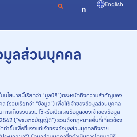
English
ก
อมูลส่วนบุคคล
ปในนโยบายนี้เรียกว่า “มูลนิธิ”)ตระหนักถึงความสำคัญของ
คล (รวมเรียกว่า “ข้อมูล”) เพื่อให้เจ้าของข้อมูลส่วนบุคคล
บในการเก็บรวบรวม ใช้หรือเปิดเผยข้อมูลของเจ้าของข้อมูล
562 (“พระราชบัญญัติ”) รวมถึงกฎหมายอื่นที่เกี่ยวข้อง
ดทำขึ้นเพื่อชี้แจงแก่เจ้าของข้อมูลส่วนบุคคลถึงราย
 “ประมวลผล”) ข้อมูลส่วนบุคคลซึ่งดำเนินการโดยมูลนิธิ