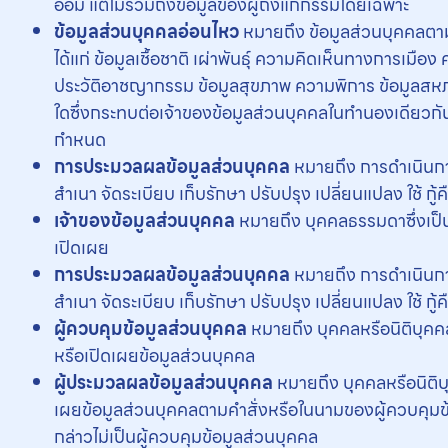
อ้อม แต่ไม่รวมถึงข้อมูลของผู้ถึงแก่กรรมโดยเฉพาะ
ข้อมูลส่วนบุคคลอ่อนไหว
หมายถึง ข้อมูลส่วนบุคคลตามท
ได้แก่ ข้อมูลเชื้อชาติ เผ่าพันธุ์ ความคิดเห็นทางการเม
ประวัติอาชญากรรม ข้อมูลสุขภาพ ความพิการ ข้อมูลสหภา
ใดซึ่งกระทบต่อเจ้าของข้อมูลส่วนบุคคลในทำนองเดียว
กำหนด
การประมวลผลข้อมูลส่วนบุคคล
หมายถึง การดำเนินการ
สำเนา จัดระเบียบ เก็บรักษา ปรับปรุง เปลี่ยนแปลง ใช้ กู
เจ้าของข้อมูลส่วนบุคคล
หมายถึง บุคคลธรรมดาซึ่งเป็นเ
เปิดเผย
การประมวลผลข้อมูลส่วนบุคคล
หมายถึง การดำเนินการ
สำเนา จัดระเบียบ เก็บรักษา ปรับปรุง เปลี่ยนแปลง ใช้ กู
ผู้ควบคุมข้อมูลส่วนบุคคล
หมายถึง บุคคลหรือนิติบุคคลซ
หรือเปิดเผยข้อมูลส่วนบุคคล
ผู้ประมวลผลข้อมูลส่วนบุคคล
หมายถึง บุคคลหรือนิติบุ
เผยข้อมูลส่วนบุคคลตามคำสั่งหรือในนามของผู้ควบคุมข้อม
กล่าวไม่เป็นผู้ควบคุมข้อมูลส่วนบุคคล