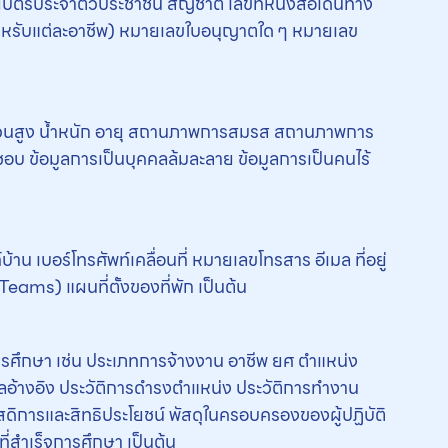
ายบัตรประจำตัวประชาชน สัญชาติ เลขที่หนังสือเดินทาง
ำหรับแต่ละอาชีพ) หมายเลขใบอนุญาตใด ๆ หมายเลข
ศ ส่วนสูง น้ำหนัก อายุ สถานภาพการสมรส สถานภาพการ
อบ ข้อมูลการเป็นบุคคลล้มละลาย ข้อมูลการเป็นคนไร้
บ้าน เบอร์โทรศัพท์เคลื่อนที่ หมายเลขโทรสาร อีเมล ที่อยู่
Teams) แผนที่ตั้งของที่พัก เป็นต้น
รศึกษา เช่น ประเภทการจ้างงาน อาชีพ ยศ ตำแหน่ง
อ้างอิง ประวัติการดำรงตำแหน่ง ประวัติการทำงาน
สดิการและสิทธิประโยชน์ พัสดุในครอบครองของผู้ปฏิบัติ
่สำเร็จการศึกษา เป็นต้น