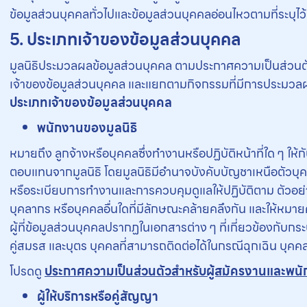
ข้อมูลส่วนบุคคลทั่วไปและข้อมูลส่วนบุคคลอ่อนไหวตามที่ระบุไว้
5. ประเภทเจ้าของข้อมูลส่วนบุคคล
มูลนิธิประมวลผลข้อมูลส่วนบุคคล ตามประกาศความเป็นส่วนต
เจ้าของข้อมูลส่วนบุคคล และแยกตามกิจกรรมที่มีการประมวลผล
ประเภทเจ้าของข้อมูลส่วนบุคคล
พนักงานของมูลนิธิ
หมายถึง ลูกจ้างหรือบุคคลซึ่งทำงานหรือปฏิบัติหน้าที่ใด ๆ ให้กับ
ตอบแทนจากมูลนิธิ โดยมูลนิธิมีอำนาจบังคับบัญชาเหนือตัวบุค
หรือระเบียบการทำงานและการควบคุมดูแลให้ปฏิบัติตาม ตัวอย่
บุคลากร หรือบุคคลอื่นใดที่มีลักษณะคล้ายคลึงกัน และให้หมาย
ผู้ที่ข้อมูลส่วนบุคคลปรากฏในเอกสารต่าง ๆ ที่เกี่ยวข้องกั
คู่สมรส และบุตร บุคคลที่สามารถติดต่อได้ในกรณีฉุกเฉิน บุคค
โปรดดู
ประกาศความเป็นส่วนตัวสำหรับผู้สมัครงานและพน
ผู้ให้บริการหรือคู่สัญญา