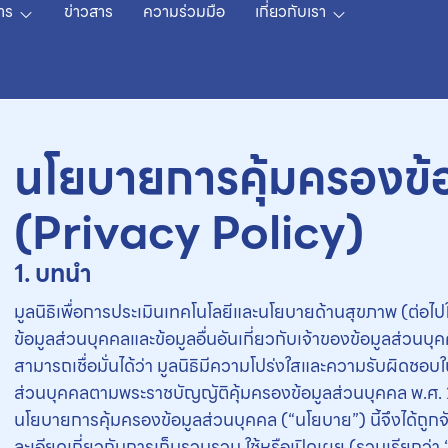
าร
ข่าวสาร
ความร่วมมือ
เกี่ยวกับเรา
นโยบายการคุ้มครองข้
(Privacy Policy)
1. บทนำ
มูลนิธิเพื่อการประเมินเทคโนโลยีและนโยบายด้านสุขภาพ (ต่อไ
ข้อมูลส่วนบุคคลและข้อมูลอื่นอันเกี่ยวกับเจ้าของข้อมูลส่วนบุค
สามารถเชื่อมั่นได้ว่า มูลนิธิมีความโปร่งใสและความรับผิดชอ
ส่วนบุคคลตามพระราชบัญญัติคุ้มครองข้อมูลส่วนบุคคล พ.ศ. 2
นโยบายการคุ้มครองข้อมูลส่วนบุคคล (“นโยบาย”) นี้จึงได้ถูกจั
ละเอียดเกี่ยวกับการเก็บรวบรวม ใช้หรือเปิดเผย (รวมเรียกว่า