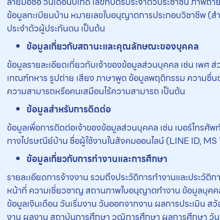
ลายมือชื่อ วันเดือนปีเกิด เลขที่บัตรประจำตัวประชาชน ภาพถ่
ข้อมูลทะเบียนบ้าน หมายเลขใบอนุญาตการประกอบวิชาชีพ (ส
ประจำตัวผู้ประกันตน เป็นต้น
ข้อมูลเกี่ยวกับสถานะและคุณลักษณะของบุคคล
ข้อมูลรายละเอียดเกี่ยวกับเจ้าของข้อมูลส่วนบุคคล เช่น เพ
เกณฑ์ทหาร รูปถ่าย เสียง ภาษาพูด ข้อมูลพฤติกรรม ความชื่นช
ความสามารถหรือคนเสมือนไร้ความสามารถ เป็นต้น
ข้อมูลสำหรับการติดต่อ
ข้อมูลเพื่อการติดต่อเจ้าของข้อมูลส่วนบุคคล เช่น เบอร์โทรศัพท์
ทางไปรษณีย์บ้าน ชื่อผู้ใช้งานในสังคมออนไลน์ (LINE ID, MS 
ข้อมูลเกี่ยวกับการทำงานและการศึกษา
รายละเอียดการจ้างงาน รวมถึงประวัติการทำงานและประวัติกา
หน้าที่ ความเชี่ยวชาญ สถานภาพใบอนุญาตทำงาน ข้อมูลบุคคล
ข้อมูลเงินเดือน วันเริ่มงาน วันออกจากงาน ผลการประเมิน สวั
งาน ผลงาน สถาบันการศึกษา วุฒิการศึกษา ผลการศึกษา วันที