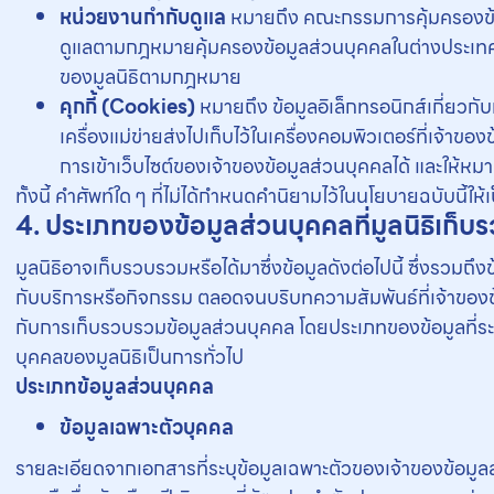
หน่วยงานกำกับดูแล
หมายถึง คณะกรรมการคุ้มครองข้อ
ดูแลตามกฎหมายคุ้มครองข้อมูลส่วนบุคคลในต่างประเทศ
ของมูลนิธิตามกฎหมาย
คุกกี้ (Cookies)
หมายถึง ข้อมูลอิเล็กทรอนิกส์เกี่ยวกับ
เครื่องแม่ข่ายส่งไปเก็บไว้ในเครื่องคอมพิวเตอร์ที่เจ้าขอ
การเข้าเว็บไซต์ของเจ้าของข้อมูลส่วนบุคคลได้ และให้หมา
ทั้งนี้ คำศัพท์ใด ๆ ที่ไม่ได้กำหนดคำนิยามไว้ในนโยบายฉบับนี้
4. ประเภทของข้อมูลส่วนบุคคลที่มูลนิธิเก็
มูลนิธิอาจเก็บรวบรวมหรือได้มาซึ่งข้อมูลดังต่อไปนี้ ซึ่งรวมถึงข
กับบริการหรือกิจกรรม ตลอดจนบริบทความสัมพันธ์ที่เจ้าของข้อ
กับการเก็บรวบรวมข้อมูลส่วนบุคคล โดยประเภทของข้อมูลที่ระบ
บุคคลของมูลนิธิเป็นการทั่วไป
ประเภทข้อมูลส่วนบุคคล
ข้อมูลเฉพาะตัวบุคคล
รายละเอียดจากเอกสารที่ระบุข้อมูลเฉพาะตัวของเจ้าของข้อมูลส่ว