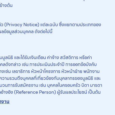
ข้างต้น
ัว (Privacy Notice) แต่ละฉบับ ซึ่งแยกตามประเภทของ
ข้อมูลส่วนบุคคล ดังต่อไปนี้
มูลนิธิ และได้รับเงินเดือน ค่าจ้าง สวัสดิการ หรือค่า
คลดังกล่าว เช่น การประเมินประจำปี การออกข้อบังคับ
างเช่น เลขาธิการ หัวหน้าโครงการ หัวหน้าฝ่าย พนักงาน
ความรวมถึงบุคคลที่เกี่ยวข้องกับบุคลากรของมูลนิธิ และ
บกระบวนการรับสมัครงาน เช่น บุคคลในครอบครัว บิดา มารดา
ลอ้างอิง (Reference Person) ผู้รับผลประโยชน์ เป็นต้น
ักงาน