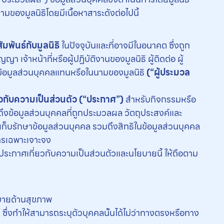
ามของมูลนิธิโดยมีเนื้อหาสาระดังต่อไปนี้
พันธ์กับมูลนิธิ
ในปัจจุบันและที่อาจมีในอนาคต ซึ่งถูก
จ้าหน้าที่หรือผู้ปฏิบัติงานของมูลนิธิ ผู้ติดต่อ ผู้
้อมูลส่วนบุคคลแทนหรือในนามของมูลนิธิ
(“ผู้ประมวล
ยวกับความเป็นส่วนตัว (“ประกาศ”)
สำหรับกิจกรรมหรือ
าบถึงข้อมูลส่วนบุคคลที่ถูกประมวลผล วัตถุประสงค์และ
รักษาข้อมูลส่วนบุคคล รวมถึงสิทธิในข้อมูลส่วนบุคคล
นการเฉพาะเจาะจง
นประกาศเกี่ยวกับความเป็นส่วนตัวและนโยบายนี้ ให้ถือตาม
ยบายด้านสุขภาพ
ซึ่งทำให้สามารถระบุตัวบุคคลนั้นได้ไม่ว่าทางตรงหรือทาง