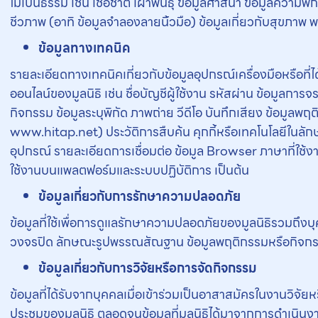
ไม่เป็นธรรม เช่น เชื้อชาติ เผ่าพันธุ์ ข้อมูลศาสนา ข้อมูลความ
ชีวภาพ (อาทิ ข้อมูลจำลองลายนิ้วมือ) ข้อมูลเกี่ยวกับสุขภาพ 
ข้อมูลทางเทคนิค
รายละเอียดทางเทคนิคเกี่ยวกับข้อมูลอุปกรณ์เครื่องมือหรือที่
ออนไลน์ของมูลนิธิ เช่น ชื่อบัญชีผู้ใช้งาน รหัสผ่าน ข้อมูลกา
กิจกรรม ข้อมูลระบุพิกัด ภาพถ่าย วีดีโอ บันทึกเสียง ข้อมูลพฤต
www.hitap.net) ประวัติการสืบค้น คุกกี้หรือเทคโนโลยีในล
อุปกรณ์ รายละเอียดการเชื่อมต่อ ข้อมูล Browser ภาษาที่ใช้งา
ใช้งานบนแพลตฟอร์มและระบบปฏิบัติการ เป็นต้น
ข้อมูลเกี่ยวกับการรักษาความปลอดภัย
ข้อมูลที่ใช้เพื่อการดูแลรักษาความปลอดภัยของมูลนิธิรวมถึงบ
วงจรปิด ลักษณะรูปพรรณสัณฐาน ข้อมูลพฤติกรรมหรือกิจกรรม
ข้อมูลเกี่ยวกับการวิจัยหรือการจัดกิจกรรม
ข้อมูลที่ได้รับจากบุคคลเมื่อเข้าร่วมเป็นอาสาสมัครในงานวิจ
ประชุมของมูลนิธิ ตลอดจนข้อมูลที่มูลนิธิได้มาจากการดำเนินง