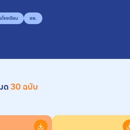
ยโรงเรียน
อย.
หมด
30 ฉบับ