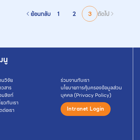
ย้อนกลับ
1
2
3
ถัดไป
มนู
านวิจัย
ร่วมงานกับเรา
่าวสาร
นโยบายการคุ้มครองข้อมูลส่วน
วมลิงก์
บุคคล (Privacy Policy)
กี่ยวกับเรา
Intranet Login
ิดต่อเรา