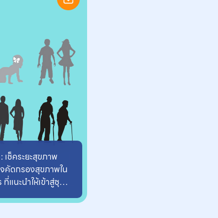
: เช็คระยะสุขภาพ
จคัดกรองสุขภาพใน
ี่แนะนำให้เข้าสู่ชุด