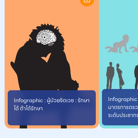
Infographic 
Infographic : ผู้ป่วยจิตเวช : รักษา
มาตรการตรว
ได้ ถ้าได้รักษา
ระดับประชากร ท
สิทธิประโยชน์