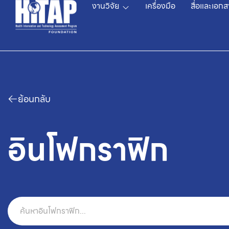
งานวิจัย
เครื่องมือ
สื่อและเอกส
ย้อนกลับ
อินโฟกราฟิก