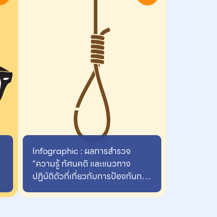
Infographic : ผลการสำรวจ
“ความรู้ ทัศนคติ และแนวทาง
ปฏิบัติตัวที่เกี่ยวกับการป้องกันการ
ฆ่าตัวตาย” ในจังหวัดเชียงใหม่และ
ลำพูน