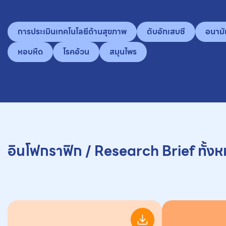
การประเมินเทคโนโลยีด้านสุขภาพ
ตับอักเสบซี
อนามั
หอบหืด
โรคอ้วน
สมุนไพร
อินโฟกราฟิก / Research Brief ทั้ง