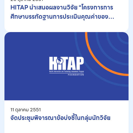
HITAP นำเสนอผลงานวิจัย “โครงการการ
ศึกษาบรรทัดฐานการประเมินคุณค่าของ
สังคมต่อการลงทุนทางการแพทย์และ
สาธารณสุข” ในงานประชุมวิชาการ ISPOR-
Asia-Pacific ณ กรุงโซล ประเทศเกาหลีใต้
11 ตุลาคม 2551
จัดประชุมพิจารณาข้อบ่งชี้ในกลุ่มนักวิจัย