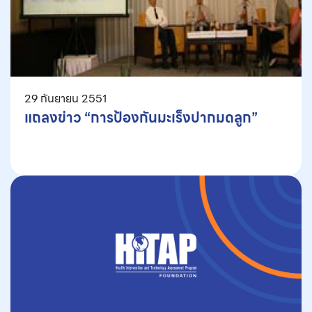
29 กันยายน 2551
แถลงข่าว “การป้องกันมะเร็งปากมดลูก”