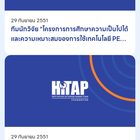
29 กันยายน 2551
ทีมนักวิจัย “โครงการการศึกษาความเป็นไปได้
และความเหมาะสมของการใช้เทคโนโลยี PET–
CT Scan ในประเทศไทย” นำเสนอผลงานวิจัย
ให้กับ สวปก.
29 กันยายน 2551