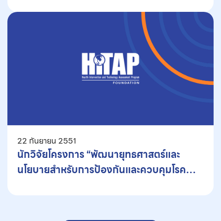
22 กันยายน 2551
นักวิจัยโครงการ “พัฒนายุทธศาสตร์และ
นโยบายสำหรับการป้องกันและควบคุมโรค
มะเร็งปากมดลูก” นำเสนอผลงานวิจัยในการ
ประชุม สปสช.