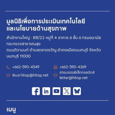
มูลนิธิเพื่อการประเมินเทคโนโลยี
และนโยบายด้านสุขภาพ
สำนักงานใหญ่ : 88/22 หมู่ที่ 4 อาคาร 6 ชั้น 6 กรมอนามัย
กระทรวงสาธารณสุข
ถนนติวานนท์ ตำบลตลาดขวัญ อำเภอเมืองนนทบุรี จังหวัด
นนทบุรี 11000
+662-590-4549
+662-590-4369
สารบรรณอิเล็กทรอนิกส์
อีเมล
hitap@hitap.net
letter@hitap.net
เมนู