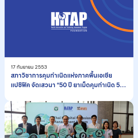
17 กันยายน 2553
สภาวิชาการคุมกำเนิดแห่งภาคพื้นเอเชีย
แปซิฟิค จัดเสวนา “50 ปี ยาเม็ดคุมกำเนิด 50
ปีแห่งคุณภาพชีวิตผู้หญิง”