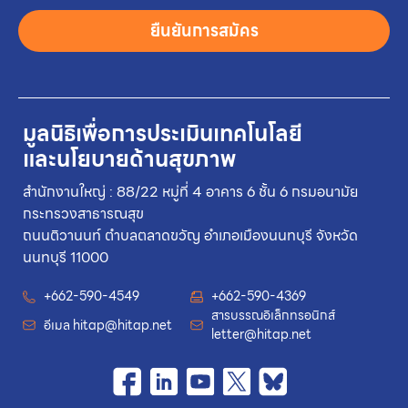
ยืนยันการสมัคร
มูลนิธิเพื่อการประเมินเทคโนโลยี
และนโยบายด้านสุขภาพ
สำนักงานใหญ่ : 88/22 หมู่ที่ 4 อาคาร 6 ชั้น 6 กรมอนามัย
กระทรวงสาธารณสุข
ถนนติวานนท์ ตำบลตลาดขวัญ อำเภอเมืองนนทบุรี จังหวัด
นนทบุรี 11000
+662-590-4549
+662-590-4369
สารบรรณอิเล็กทรอนิกส์
อีเมล
hitap@hitap.net
letter@hitap.net