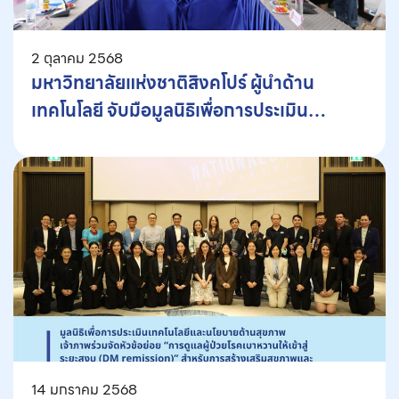
2 ตุลาคม 2568
มหาวิทยาลัยแห่งชาติสิงคโปร์ ผู้นำด้าน
เทคโนโลยี จับมือมูลนิธิเพื่อการประเมิน
เทคโนโลยีและนโยบายด้านสุขภาพ ลงพื้นที่
อมก๋อย จ.เชียงใหม่ ติดตั้งระบบเครื่องกรองน้ำ
ลดช่องว่างการเข้าถึงน้ำสะอาดระดับโรงเรียน
และโรงพยาบาล
14 มกราคม 2568