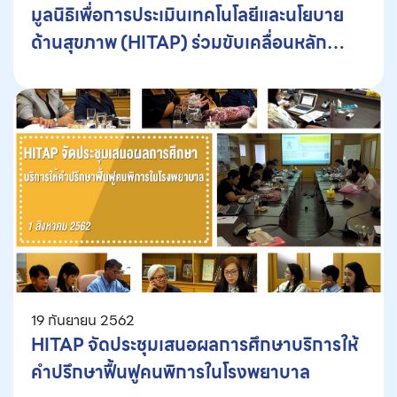
มูลนิธิเพื่อการประเมินเทคโนโลยีและนโยบาย
ด้านสุขภาพ (HITAP) ร่วมขับเคลื่อนหลัก
ประกันสุขภาพของไทยให้สำเร็จ ผ่านกลไก
‘Promotion & Prevention’
19 กันยายน 2562
HITAP จัดประชุมเสนอผลการศึกษาบริการให้
คำปรึกษาฟื้นฟูคนพิการในโรงพยาบาล