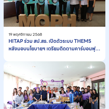
19 พฤศจิกายน 2568
HITAP ร่วม สป.สธ. เปิดตัวระบบ THEMS
หลังมอบนโยบายฯ เตรียมติดตามคาร์บอนฟุต
พริ้นต์โรงพยาบาลทั่วประเทศ