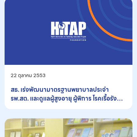
22 ตุลาคม 2553
สธ. เร่งพัฒนามาตรฐานพยาบาลประจำ
รพ.สต. และดูแลผู้สูงอายุ ผู้พิการ โรคเรื้อรังที่
บ้าน