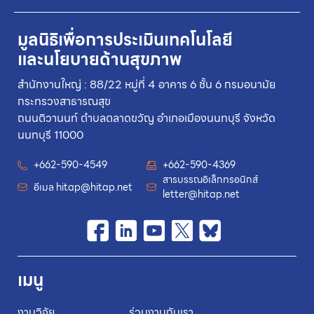
มูลนิธิเพื่อการประเมินเทคโนโลยี
และนโยบายด้านสุขภาพ
สำนักงานใหญ่ : 88/22 หมู่ที่ 4 อาคาร 6 ชั้น 6 กรมอนามัย
กระทรวงสาธารณสุข
ถนนติวานนท์ ตำบลตลาดขวัญ อำเภอเมืองนนทบุรี จังหวัด
นนทบุรี 11000
+662-590-4549
+662-590-4369
สารบรรณอิเล็กทรอนิกส์
อีเมล
hitap@hitap.net
letter@hitap.net
เมนู
งานวิจัย
ร่วมงานกับเรา