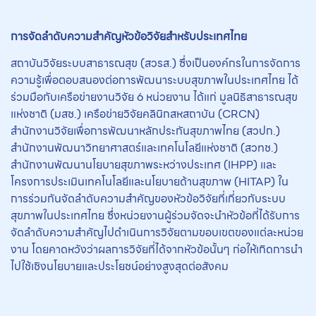
การจัดลำดับความสำคัญหัวข้อวิจัยสำหรับประเทศไทย
สถาบันวิจัยระบบสาธารณสุข (สวรส.) ซึ่งเป็นองค์กรในการจัดการ
ความรู้เพื่อตอบสนองต่อการพัฒนาระบบสุขภาพในประเทศไทย ได้
ร่วมมือกับเครือข่ายงานวิจัย 6 หน่วยงาน ได้แก่ มูลนิธิสาธารณสุข
แห่งชาติ (มสช.) เครือข่ายวิจัยคลินิกสหสถาบัน (CRCN)
สำนักงานวิจัยเพื่อการพัฒนาหลักประกันสุขภาพไทย (สวปก.)
สำนักงานพัฒนาวิทยาศาสตร์และเทคโนโลยีแห่งชาติ (สวทช.)
สำนักงานพัฒนานโยบายสุขภาพระหว่างประเทศ (IHPP) และ
โครงการประเมินเทคโนโลยีและนโยบายด้านสุขภาพ (HITAP) ใน
การร่วมกันจัดลำดับความสำคัญของหัวข้อวิจัยที่เกี่ยวกับระบบ
สุขภาพในประเทศไทย ซึ่งหน่วยงานผู้ร่วมจัดจะนำหัวข้อที่ได้รับการ
จัดลำดับความสำคัญไปดำเนินการวิจัยตามขอบเขตของแต่ละหน่วย
งาน โดยคาดหวังว่าผลการวิจัยที่ได้จากหัวข้อนั้นๆ ก่อให้เกิดการนำ
ไปใช้เชิงนโยบายและประโยชน์อย่างสูงสุดต่อสังคม