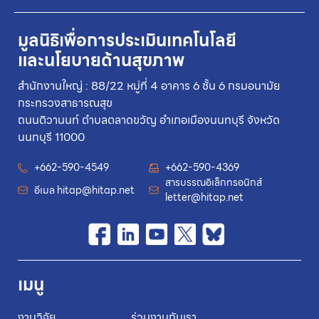
มูลนิธิเพื่อการประเมินเทคโนโลยี
และนโยบายด้านสุขภาพ
สำนักงานใหญ่ : 88/22 หมู่ที่ 4 อาคาร 6 ชั้น 6 กรมอนามัย
กระทรวงสาธารณสุข
ถนนติวานนท์ ตำบลตลาดขวัญ อำเภอเมืองนนทบุรี จังหวัด
นนทบุรี 11000
+662-590-4549
+662-590-4369
สารบรรณอิเล็กทรอนิกส์
อีเมล
hitap@hitap.net
letter@hitap.net
เมนู
งานวิจัย
ร่วมงานกับเรา