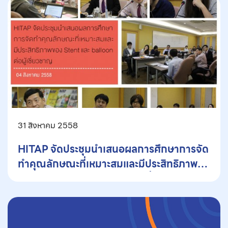
31 สิงหาคม 2558
HITAP จัดประชุมนำเสนอผลการศึกษาการจัด
ทำคุณลักษณะที่เหมาะสมและมีประสิทธิภาพ
ของ Stent และ balloon ต่อผู้เชี่ยวชาญ