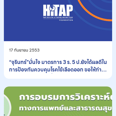
17 กันยายน 2553
“จุรินทร์”มั่นใจ มาตรการ 3 ร. 5 ป.ยังได้ผลดีใน
การป้องกันควบคุมโรคไข้เลือดออก ขอให้ทำ
ควบคู่กับมาตรการอื่นๆ