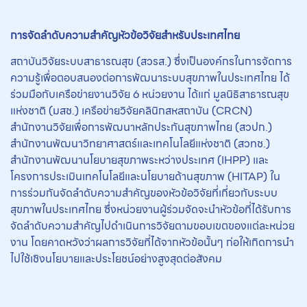
การจัดลำดับความสำคัญหัวข้อวิจัยสำหรับประเทศไทย
สถาบันวิจัยระบบสาธารณสุข (สวรส.) ซึ่งเป็นองค์กรในการจัดการ
ความรู้เพื่อตอบสนองต่อการพัฒนาระบบสุขภาพในประเทศไทย ได้
ร่วมมือกับเครือข่ายงานวิจัย 6 หน่วยงาน ได้แก่ มูลนิธิสาธารณสุข
แห่งชาติ (มสช.) เครือข่ายวิจัยคลินิกสหสถาบัน (CRCN)
สำนักงานวิจัยเพื่อการพัฒนาหลักประกันสุขภาพไทย (สวปก.)
สำนักงานพัฒนาวิทยาศาสตร์และเทคโนโลยีแห่งชาติ (สวทช.)
สำนักงานพัฒนานโยบายสุขภาพระหว่างประเทศ (IHPP) และ
โครงการประเมินเทคโนโลยีและนโยบายด้านสุขภาพ (HITAP) ใน
การร่วมกันจัดลำดับความสำคัญของหัวข้อวิจัยที่เกี่ยวกับระบบ
สุขภาพในประเทศไทย ซึ่งหน่วยงานผู้ร่วมจัดจะนำหัวข้อที่ได้รับการ
จัดลำดับความสำคัญไปดำเนินการวิจัยตามขอบเขตของแต่ละหน่วย
งาน โดยคาดหวังว่าผลการวิจัยที่ได้จากหัวข้อนั้นๆ ก่อให้เกิดการนำ
ไปใช้เชิงนโยบายและประโยชน์อย่างสูงสุดต่อสังคม