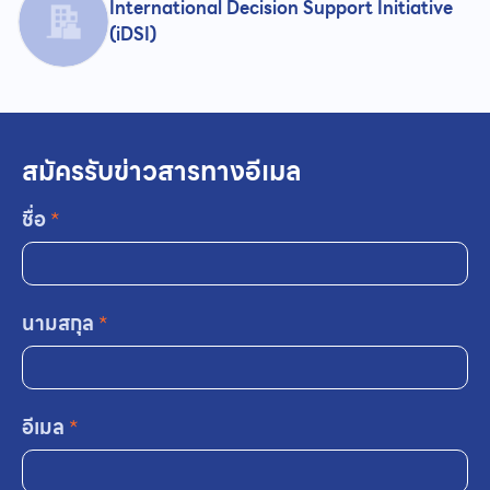
International Decision Support Initiative
(iDSI)
สมัครรับข่าวสารทางอีเมล
ชื่อ
*
นามสกุล
*
อีเมล
*