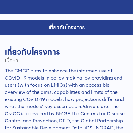
เกี่ยวกับโครงการ
เกี่ยวกับโครงการ
เนื้อหา
The CMCC aims to enhance the informed use of
COVID-19 models in policy making, by providing end
users (with focus on LMICs) with an accessible
overview of the aims, capabilities and limits of the
existing COVID-19 models, how projections differ and
what the models’ key assumptions/drivers are. The
CMCC is convened by BMGF, the Centers for Disease
Control and Prevention, DFID, the Global Partnership
for Sustainable Development Data, iDSI, NORAD, the