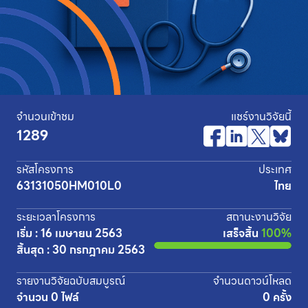
จำนวนเข้าชม
แชร์งานวิจัยนี้
1289
รหัสโครงการ
ประเทศ
63131050HM010L0
ไทย
ระยะเวลาโครงการ
สถานะงานวิจัย
เริ่ม : 16 เมษายน 2563
เสร็จสิ้น
100%
สิ้นสุด : 30 กรกฎาคม 2563
รายงานวิจัยฉบับสมบูรณ์
จำนวนดาวน์โหลด
จำนวน 0 ไฟล์
0 ครั้ง