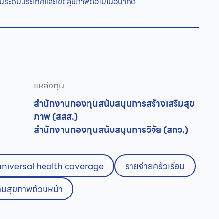
ทั้งในระดับประเทศและเขตสุขภาพต่อไปในอนาคต
แหล่งทุน
สำนักงานกองทุนสนับสนุนการสร้างเสริมสุข
ภาพ (สสส.)
สำนักงานกองทุนสนับสนุนการวิจัย (สกว.)
universal health coverage
รายจ่ายครัวเรือน
ันสุขภาพถ้วนหน้า