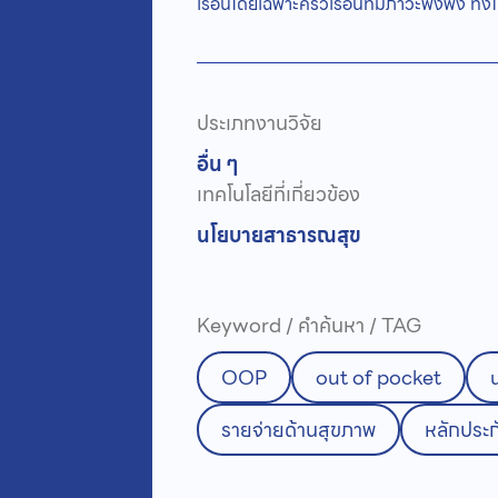
เรือนโดยเฉพาะครัวเรือนที่มีภาวะพึ่งพิง 
ประเภทงานวิจัย
อื่น ๆ
เทคโนโลยีที่เกี่ยวข้อง
นโยบายสาธารณสุข
Keyword / คำค้นหา / TAG
OOP
out of pocket
รายจ่ายด้านสุขภาพ
หลักประก