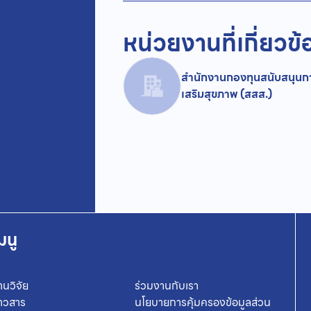
หน่วยงานที่เกี่ยวข้
สำนักงานกองทุนสนับสนุนก
เสริมสุขภาพ (สสส.)
มนู
านวิจัย
ร่วมงานกับเรา
่าวสาร
นโยบายการคุ้มครองข้อมูลส่วน