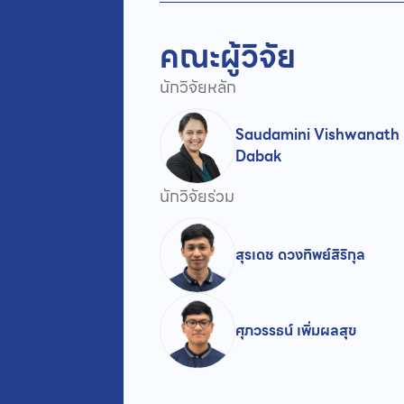
คณะผู้วิจัย
นักวิจัยหลัก
Saudamini Vishwanath
Dabak
นักวิจัยร่วม
สุรเดช ดวงทิพย์สิริกุล
ศุภวรรธน์ เพิ่มผลสุข