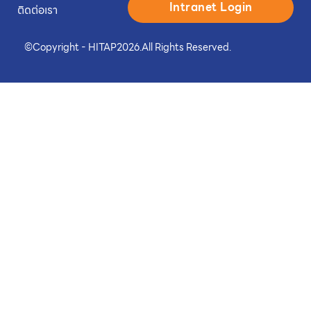
Intranet Login
ติดต่อเรา
©
Copyright - HITAP
2026.
All Rights Reserved.