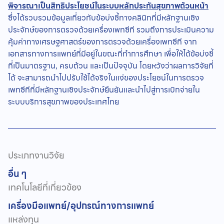
พิจารณาเป็นสิทธิประโยชน์ในระบบหลักประกันสุขภาพถ้วนหน้า
ซึ่งได้รวบรวมข้อมูลเกี่ยวกับข้อบ่งชี้ทางคลินิกที่มีหลักฐานเชิง
ประจักษ์ของการตรวจด้วยเครื่องเพทซีที รวมถึงการประเมินความ
คุ้มค่าทางเศรษฐศาสตร์ของการตรวจด้วยเครื่องเพทซีที จาก
เอกสารทางการแพทย์ที่มีอยู่ในขณะที่ทำการศึกษา เพื่อให้ได้ข้อบ่งชี้
ที่เป็นมาตรฐาน, ครบถ้วน และเป็นปัจจุบัน โดยหวังว่าผลการวิจัยที่
ได้ จะสามารถนำไปปรับใช้ได้จริงในแง่ของประโยชน์ในการตรวจ
เพทซีทีที่มีหลักฐานเชิงประจักษ์ยืนยันและนำไปสู่การเบิกจ่ายใน
ระบบบริการสุขภาพของประเทศไทย
ประเภทงานวิจัย
อื่น ๆ
เทคโนโลยีที่เกี่ยวข้อง
เครื่องมือแพทย์/อุปกรณ์ทางการแพทย์
แหล่งทุน