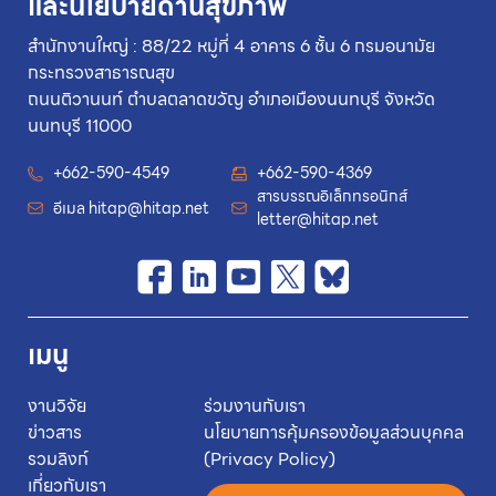
และนโยบายด้านสุขภาพ
สำนักงานใหญ่ : 88/22 หมู่ที่ 4 อาคาร 6 ชั้น 6 กรมอนามัย
กระทรวงสาธารณสุข
ถนนติวานนท์ ตำบลตลาดขวัญ อำเภอเมืองนนทบุรี จังหวัด
นนทบุรี 11000
+662-590-4549
+662-590-4369
สารบรรณอิเล็กทรอนิกส์
อีเมล
hitap@hitap.net
letter@hitap.net
เมนู
งานวิจัย
ร่วมงานกับเรา
ข่าวสาร
นโยบายการคุ้มครองข้อมูลส่วนบุคคล
รวมลิงก์
(Privacy Policy)
เกี่ยวกับเรา