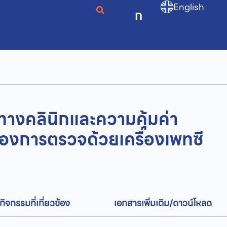
English
ก
้ทางคลินิกและความคุ้มค่า
งการตรวจด้วยเครื่องเพทซี
กิจกรรมที่เกี่ยวข้อง
เอกสารเพิ่มเติม/ดาวน์โหลด