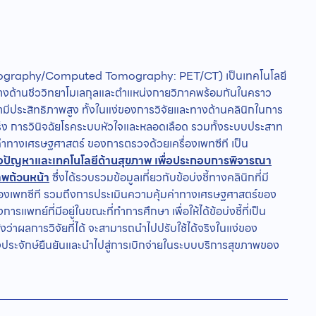
Tomography/Computed Tomography: PET/CT) เป็นเทคโนโลยี
ั้งทางด้านชีววิทยาโมเลกุลและตำแหน่งกายวิภาคพร้อมกันในคราว
ว่ามีประสิทธิภาพสูง ทั้งในแง่ของการวิจัยและทางด้านคลินิกในการ
เร็ง การวินิจฉัยโรคระบบหัวใจและหลอดเลือด รวมทั้งระบบประสาท
ค่าทางเศรษฐศาสตร์ ของการตรวจด้วยเครื่องเพทซีที เป็น
้อปัญหาและเทคโนโลยีด้านสุขภาพ เพื่อประกอบการพิจารณา
าพถ้วนหน้า
ซึ่งได้รวบรวมข้อมูลเกี่ยวกับข้อบ่งชี้ทางคลินิกที่มี
่องเพทซีที รวมถึงการประเมินความคุ้มค่าทางเศรษฐศาสตร์ของ
พทย์ที่มีอยู่ในขณะที่ทำการศึกษา เพื่อให้ได้ข้อบ่งชี้ที่เป็น
ว่าผลการวิจัยที่ได้ จะสามารถนำไปปรับใช้ได้จริงในแง่ของ
งประจักษ์ยืนยันและนำไปสู่การเบิกจ่ายในระบบบริการสุขภาพของ