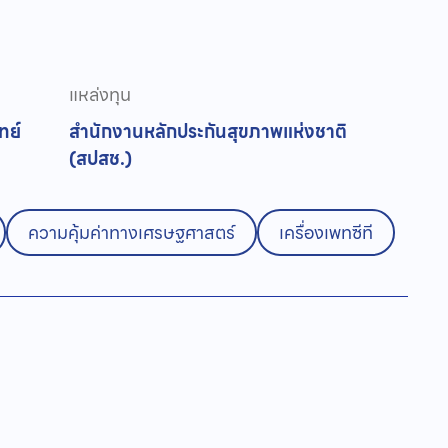
แหล่งทุน
ทย์
สำนักงานหลักประกันสุขภาพแห่งชาติ
(สปสช.)
ความคุ้มค่าทางเศรษฐศาสตร์
เครื่องเพทซีที