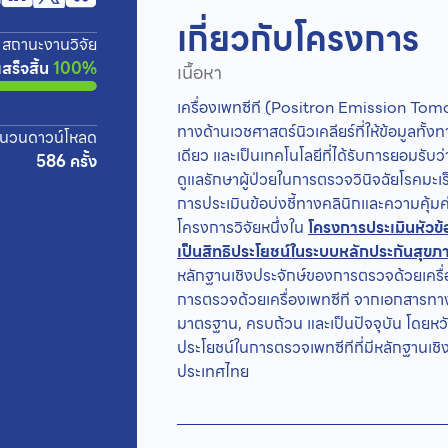
เกี่ยวกับโครงการ
สถานะงานวิจัย
เสร็จสิ้น
100%
เนื้อหา
เครื่องเพทซีที (Positron Emission 
ทางด้านเวชศาสตร์นิวเคลียร์ที่ให้ข้อมูลท
นวนดาวน์โหลด
เดียว และเป็นเทคโนโลยีที่ได้รับการยอมรับ
586 ครั้ง
ดูแลรักษาผู้ป่วยในการตรวจวินิจฉัยโรคมะ
การประเมินข้อบ่งชี้ทางคลินิกและความคุ้ม
โครงการวิจัยหนึ่งใน
โครงการประเมินหัวข
เป็นสิทธิประโยชน์ในระบบหลักประกันสุขภ
หลักฐานเชิงประจักษ์ของการตรวจด้วยเครื
การตรวจด้วยเครื่องเพทซีที จากเอกสารทางการแ
มาตรฐาน, ครบถ้วน และเป็นปัจจุบัน โดยหวัง
ประโยชน์ในการตรวจเพทซีทีที่มีหลักฐานเชิ
ประเทศไทย