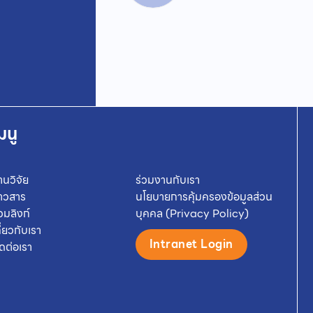
มนู
านวิจัย
ร่วมงานกับเรา
่าวสาร
นโยบายการคุ้มครองข้อมูลส่วน
วมลิงก์
บุคคล (Privacy Policy)
กี่ยวกับเรา
Intranet Login
ิดต่อเรา