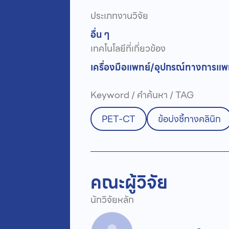
ประเภทงานวิจัย
อื่น ๆ
เทคโนโลยีที่เกี่ยวข้อง
เครื่องมือแพทย์/อุปกรณ์ทางการแพ
Keyword / คำค้นหา / TAG
PET-CT
ข้อบ่งชี้ทางคลินิก
คณะผู้วิจัย
นักวิจัยหลัก