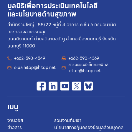
มูลนิธิเพื่อการประเมินเทคโนโลยี
และนโยบายด้านสุขภาพ
สำนักงานใหญ่ : 88/22 หมู่ที่ 4 อาคาร 6 ชั้น 6 กรมอนามัย
กระทรวงสาธารณสุข
ถนนติวานนท์ ตำบลตลาดขวัญ อำเภอเมืองนนทบุรี จังหวัด
นนทบุรี 11000
+662-590-4549
+662-590-4369
สารบรรณอิเล็กทรอนิกส์
อีเมล
hitap@hitap.net
letter@hitap.net
เมนู
งานวิจัย
ร่วมงานกับเรา
ข่าวสาร
นโยบายการคุ้มครองข้อมูลส่วนบุคคล