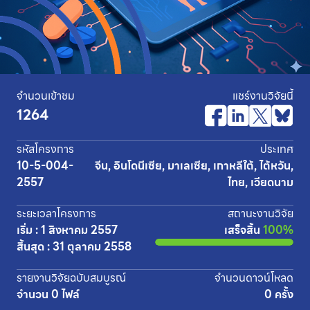
จำนวนเข้าชม
แชร์งานวิจัยนี้
1264
รหัสโครงการ
ประเทศ
10-5-004-
จีน, อินโดนีเซีย, มาเลเซีย, เกาหลีใต้, ไต้หวัน,
2557
ไทย, เวียดนาม
ระยะเวลาโครงการ
สถานะงานวิจัย
เริ่ม : 1 สิงหาคม 2557
เสร็จสิ้น
100%
สิ้นสุด : 31 ตุลาคม 2558
รายงานวิจัยฉบับสมบูรณ์
จำนวนดาวน์โหลด
จำนวน 0 ไฟล์
0 ครั้ง