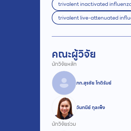
trivalent inactivated influenz
trivalent live-attenuated inf
คณะผู้วิจัย
นักวิจัยหลัก
ภก.สุรชัย โกติรัมย์
วันทนีย์ กุลเพ็ง
นักวิจัยร่วม