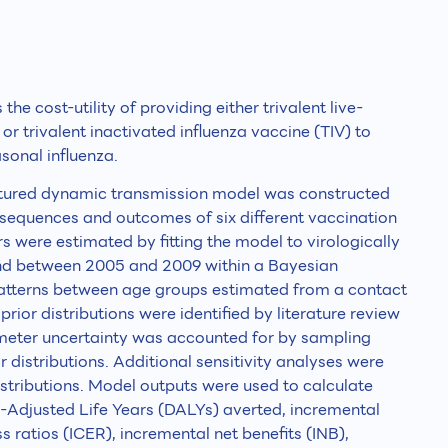
he cost-utility of providing either trivalent live-
or trivalent inactivated influenza vaccine (TIV) to
sonal influenza.
ctured dynamic transmission model was constructed
equences and outcomes of six different vaccination
s were estimated by fitting the model to virologically
and between 2005 and 2009 within a Bayesian
atterns between age groups estimated from a contact
rior distributions were identified by literature review
ameter uncertainty was accounted for by sampling
r distributions. Additional sensitivity analyses were
distributions. Model outputs were used to calculate
ty-Adjusted Life Years (DALYs) averted, incremental
s ratios (ICER), incremental net benefits (INB),