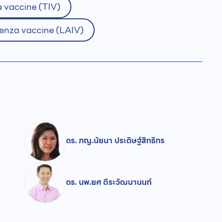
a vaccine (TIV)
luenza vaccine (LAIV)
ดร. ภญ.นัยนา ประดิษฐ์สิทธิกร
ดร. นพ.ยศ ตีระวัฒนานนท์