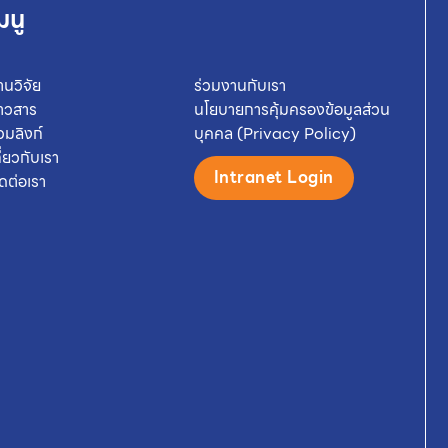
มนู
านวิจัย
ร่วมงานกับเรา
่าวสาร
นโยบายการคุ้มครองข้อมูลส่วน
วมลิงก์
บุคคล (Privacy Policy)
กี่ยวกับเรา
Intranet Login
ิดต่อเรา