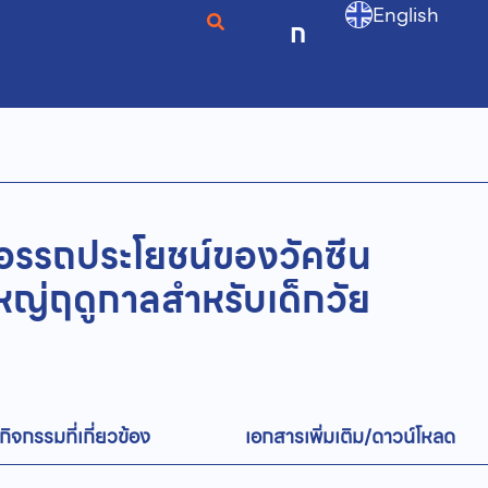
English
ก
-อรรถประโยชน์ของวัคซีน
ใหญ่ฤดูกาลสำหรับเด็กวัย
กิจกรรมที่เกี่ยวข้อง
เอกสารเพิ่มเติม/ดาวน์โหลด