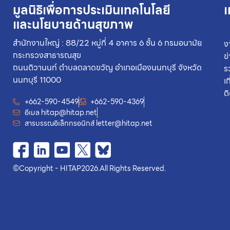
มูลนิธิเพื่อการประเมินเทคโนโลยี
เ
และนโยบายด้านสุขภาพ
สำนักงานใหญ่ : 88/22 หมู่ที่ 4 อาคาร 6 ชั้น 6 กรมอนามัย
ง
กระทรวงสาธารณสุข
ข
ถนนติวานนท์ ตำบลตลาดขวัญ อำเภอเมืองนนทบุรี จังหวัด
ร
นนทบุรี 11000
เ
ต
+662-590-4549
+662-590-4369
อีเมล
hitap@hitap.net
สารบรรณอิเล็กทรอนิกส์
letter@hitap.net
©
Copyright - HITAP
2026.
All Rights Reserved.