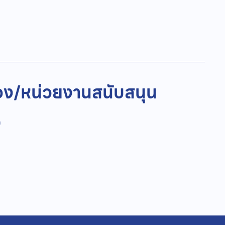
อง/
หน่วยงานสนับสนุน
)