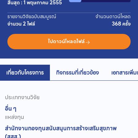
สิ้นสุด : 1 พฤษภาคม 2555
รายงานวิจัยฉบับสมบูรณ์
จำนวนดาวน์โหลด
จำนวน 2 ไฟล์
368 ครั้ง
ไปดาวน์โหลดไฟล์
เกี่ยวกับโครงการ
กิจกรรมที่เกี่ยวข้อง
เอกสารเพิ่ม
ประเภทงานวิจัย
อื่น ๆ
แหล่งทุน
สำนักงานกองทุนสนับสนุนการสร้างเสริมสุขภาพ
(สสส.)