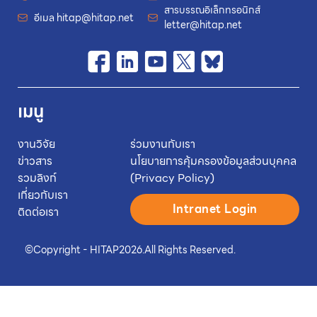
สารบรรณอิเล็กทรอนิกส์
อีเมล
hitap@hitap.net
letter@hitap.net
เมนู
งานวิจัย
ร่วมงานกับเรา
ข่าวสาร
นโยบายการคุ้มครองข้อมูลส่วนบุคคล
รวมลิงก์
(Privacy Policy)
เกี่ยวกับเรา
Intranet Login
ติดต่อเรา
©
Copyright - HITAP
2026.
All Rights Reserved.