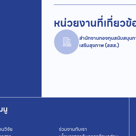
หน่วยงานที่เกี่ยวข้
สำนักงานกองทุนสนับสนุนก
เสริมสุขภาพ (สสส.)
มนู
านวิจัย
ร่วมงานกับเรา