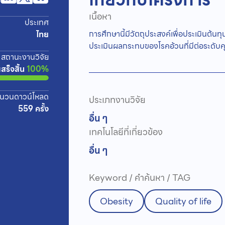
เนื้อหา
ประเทศ
การศึกษานี้มีวัตถุประสงค์เพื่อประเมินต
ไทย
ประเมินผลกระทบของโรคอ้วนที่มีต่อระดับ
สถานะงานวิจัย
เสร็จสิ้น
100%
นวนดาวน์โหลด
ประเภทงานวิจัย
559 ครั้ง
อื่น ๆ
เทคโนโลยีที่เกี่ยวข้อง
อื่น ๆ
Keyword / คำค้นหา / TAG
Obesity
Quality of life