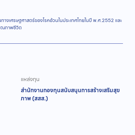
้นทุนทางเศรษฐศาสตร์ของโรคอ้วนในประเทศไทยในปี พ.ศ.2552 และ
คุณภาพชีวิต
แหล่งทุน
สำนักงานกองทุนสนับสนุนการสร้างเสริมสุข
ภาพ (สสส.)