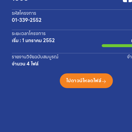
รหัสโครงการ
01-339-2552
ระยะเวลาโครงการ
เริ่ม : 1 มกราคม 2552
รายงานวิจัยฉบับสมบูรณ์
จำ
จำนวน 4 ไฟล์
ไปดาวน์โหลดไฟล์