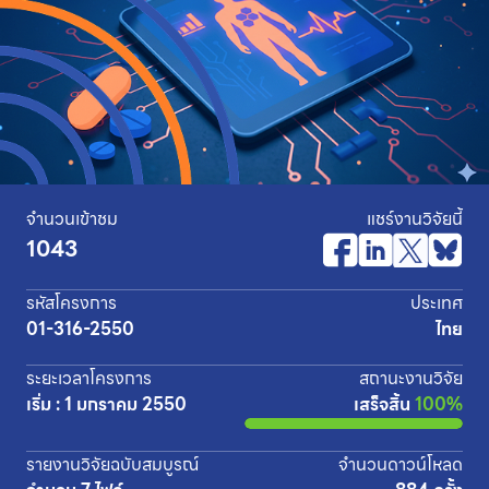
จำนวนเข้าชม
แชร์งานวิจัยนี้
1043
รหัสโครงการ
ประเทศ
01-316-2550
ไทย
ระยะเวลาโครงการ
สถานะงานวิจัย
เริ่ม : 1 มกราคม 2550
เสร็จสิ้น
100%
รายงานวิจัยฉบับสมบูรณ์
จำนวนดาวน์โหลด