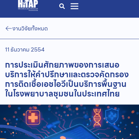
งานวิจัยทั้งหมด
11 ธันวาคม 2554
การประเมินศักยภาพของการเสนอ
บริการให้คำปรึกษาและตรวจคัดกรอง
การติดเชื้อเอชไอวีเป็นบริการพื้นฐาน
ในโรงพยาบาลชุมชนในประเทศไทย