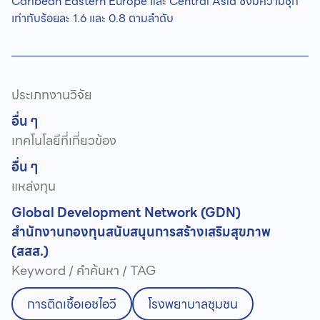
Caribean Eastern Europe และ Central Asia ซึ่งมีความชุก
เท่ากับร้อยละ 1.6 และ 0.8 ตามลำดับ
ประเภทงานวิจัย
อื่น ๆ
เทคโนโลยีที่เกี่ยวข้อง
อื่น ๆ
แหล่งทุน
Global Development Network (GDN)
สำนักงานกองทุนสนับสนุนการสร้างเสริมสุขภาพ
(สสส.)
Keyword / คำค้นหา / TAG
การติดเชื้อเอชไอวี
โรงพยาบาลชุมชน