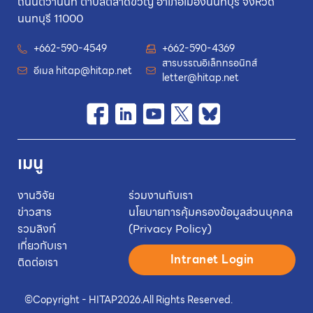
ถนนติวานนท์ ตำบลตลาดขวัญ อำเภอเมืองนนทบุรี จังหวัด
นนทบุรี 11000
+662-590-4549
+662-590-4369
สารบรรณอิเล็กทรอนิกส์
อีเมล
hitap@hitap.net
letter@hitap.net
เมนู
งานวิจัย
ร่วมงานกับเรา
ข่าวสาร
นโยบายการคุ้มครองข้อมูลส่วนบุคคล
รวมลิงก์
(Privacy Policy)
เกี่ยวกับเรา
Intranet Login
ติดต่อเรา
©
Copyright - HITAP
2026.
All Rights Reserved.