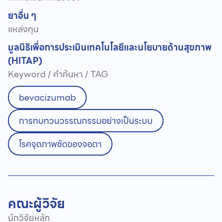
ยา
อื่น ๆ
แหล่งทุน
มูลนิธิเพื่อการประเมินเทคโนโลยีและนโยบายด้านสุขภาพ
(HITAP)
Keyword / คำค้นหา / TAG
bevacizumab
การทบทวนวรรณกรรมอย่างเป็นระบบ
โรคจุดภาพชัดของจอตา
คณะผู้วิจัย
นักวิจัยหลัก