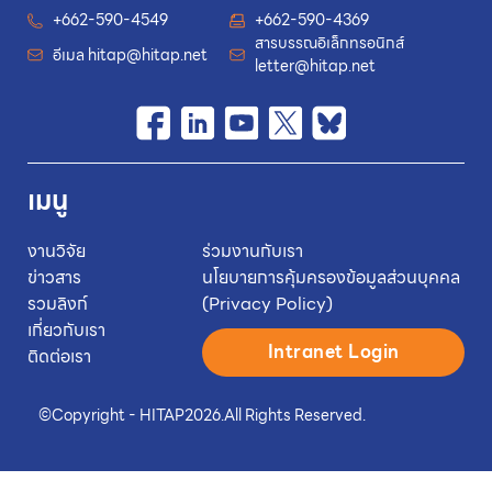
+662-590-4549
+662-590-4369
สารบรรณอิเล็กทรอนิกส์
อีเมล
hitap@hitap.net
letter@hitap.net
เมนู
งานวิจัย
ร่วมงานกับเรา
ข่าวสาร
นโยบายการคุ้มครองข้อมูลส่วนบุคคล
รวมลิงก์
(Privacy Policy)
เกี่ยวกับเรา
Intranet Login
ติดต่อเรา
©
Copyright - HITAP
2026.
All Rights Reserved.