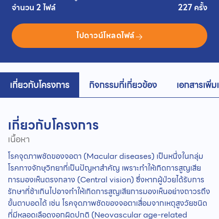
จำนวน 2 ไฟล์
227 ครั้ง
ไปดาวน์โหลดไฟล์
เกี่ยวกับโครงการ
กิจกรรมที่เกี่ยวข้อง
เอกสารเพิ่ม
เกี่ยวกับโครงการ
เนื้อหา
โรคจุดภาพชัดของจอตา (Macular diseases) เป็นหนึ่งในกลุ่ม
โรคทางจักษุวิทยาที่เป็นปัญหาสำคัญ เพราะทำให้เกิดการสูญเสีย
การมองเห็นตรงกลาง (Central vision) ซึ่งหากผู้ป่วยได้รับการ
รักษาที่ช้าเกินไปอาจทำให้เกิดการสูญเสียการมองเห็นอย่างถาวรถึง
ขั้นตาบอดได้ เช่น โรคจุดภาพชัดของจอตาเสื่อมจากเหตุสูงวัยชนิด
ที่มีหลอดเลือดงอกผิดปกติ (Neovascular age-related