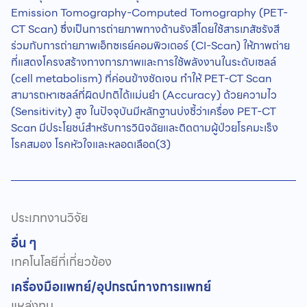
Emission Tomography-Computed Tomography (PET-
CT Scan) ซึ่งเป็นการถ่ายภาพทางด้านรังสีโดยใช้สารเภสัชรังสี
ร่วมกับการถ่ายภาพเอ็กซเรย์คอมพิวเตอร์ (CI-Scan) ให้ภาพถ่าย
ที่แสดงโครงสร้างทางการภาพและการใช้พลังงานในระดับเซลล์
(cell metabolism) ที่ค่อนข้างชัดเจน ทำให้ PET-CT Scan
สามารถหาเซลล์ที่ผิดปกติได้แม่นยำ (Accuracy) ด้วยความไว
(Sensitivity) สูง ในปัจจุบันมีหลักฐานบ่งชี้ว่าเครื่อง PET-CT
Scan มีประโยชน์สำหรับการวินิจฉัยและติดตามผู้ป่วยโรคมะเร็ง
โรคสมอง โรคหัวใจและหลอดเลือด(3)
ประเภทงานวิจัย
อื่น ๆ
เทคโนโลยีที่เกี่ยวข้อง
เครื่องมือแพทย์/อุปกรณ์ทางการแพทย์
แหล่งทุน