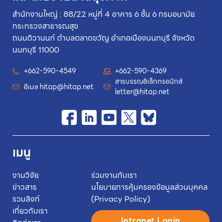
สำนักงานใหญ่ : 88/22 หมู่ที่ 4 อาคาร 6 ชั้น 6 กรมอนามัย
กระทรวงสาธารณสุข
ถนนติวานนท์ ตำบลตลาดขวัญ อำเภอเมืองนนทบุรี จังหวัด
นนทบุรี 11000
+662-590-4549
+662-590-4369
สารบรรณอิเล็กทรอนิกส์
อีเมล
hitap@hitap.net
letter@hitap.net
เมนู
งานวิจัย
ร่วมงานกับเรา
ข่าวสาร
นโยบายการคุ้มครองข้อมูลส่วนบุคคล
รวมลิงก์
(Privacy Policy)
เกี่ยวกับเรา
Intranet Login