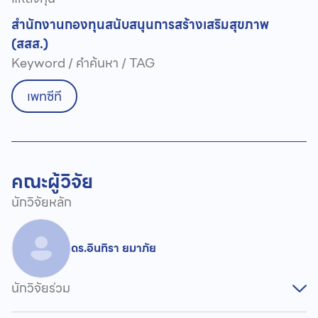
สำนักงานกองทุนสนับสนุนการสร้างเสริมสุขภาพ
(สสส.)
Keyword / คำค้นหา / TAG
เพทซีที
คณะผู้วิจัย
นักวิจัยหลัก
ดร.อินทิรา ยมาภัย
นักวิจัยร่วม