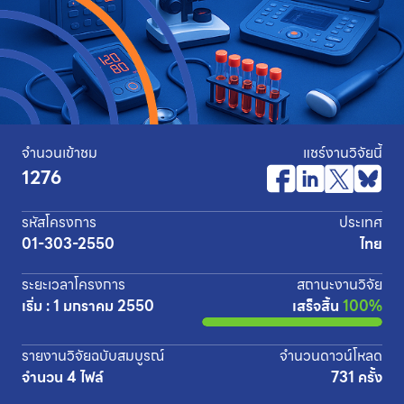
จำนวนเข้าชม
แชร์งานวิจัยนี้
1276
รหัสโครงการ
ประเทศ
01-303-2550
ไทย
ระยะเวลาโครงการ
สถานะงานวิจัย
เริ่ม : 1 มกราคม 2550
เสร็จสิ้น
100%
รายงานวิจัยฉบับสมบูรณ์
จำนวนดาวน์โหลด
จำนวน 4 ไฟล์
731 ครั้ง