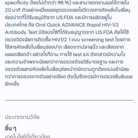
specificity ต้องไม่ต่ำกว่า 98 %) และสามารถทราบผลได้ภายใน
20 นาที ตัวอย่างหนึ่งของชุดตรวจเอชไอวีทางสารคัดหลั่งในเยื่อบุ
ช่องปากที่ได้รับอนุมัติจาก US.FDA และมีการผลิตอยู่ใน
ประเทศไทย คือ Oral Quick ADVANCE Rapid HIV-1/2
Antibody Test มีข้อบ่งใช้ที่ได้รับอนุญาตจาก US.FDA คือให้ใช้
ตรวจวินิจฉัยการติดเชื้อ HIV1/2 1 แบบ screening test โดยการ
ใช้สารคัดหลั่งในเยื่อบุช่องปาก เลือดจากปลายนิ้ว และเลือดจาก
หลอดเลือดดำ อย่างไรก็ตาม การใช้ test kit ดังกล่าวมีความไว
และความจำเพราะน้อยกว่าการตรวจด้วยวิธีมาตรฐาน และการ
ตรวจด้วยสารคัดหลั่งในเยื่อบุช่องปากมีความถูกต้องแม่นยำน้อย
กว่าการตรวจจากตัวอย่างเลือด ดังนั้นจึงควรมีการตรวจยืนยันผล
อีกครั้ง
ประเภทงานวิจัย
อื่น ๆ
เทคโนโลยีที่เกี่ยวข้อง