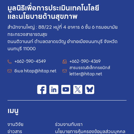
มูลนิธิเพื่อการประเมินเทคโนโลยี
และนโยบายด้านสุขภาพ
สำนักงานใหญ่ : 88/22 หมู่ที่ 4 อาคาร 6 ชั้น 6 กรมอนามัย
กระทรวงสาธารณสุข
ถนนติวานนท์ ตำบลตลาดขวัญ อำเภอเมืองนนทบุรี จังหวัด
นนทบุรี 11000
+662-590-4549
+662-590-4369
สารบรรณอิเล็กทรอนิกส์
อีเมล
hitap@hitap.net
letter@hitap.net
เมนู
งานวิจัย
ร่วมงานกับเรา
ข่าวสาร
นโยบายการคุ้มครองข้อมูลส่วนบุคคล