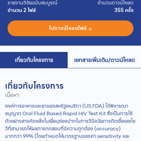
รายงานวิจัยฉบับสมบูรณ์
จำนวนดาวน์โหลด
จำนวน 2 ไฟล์
355 ครั้ง
ไปดาวน์โหลดไฟล์
เกี่ยวกับโครงการ
เอกสารเพิ่มเติม/ดาวน์โหลด
เกี่ยวกับโครงการ
เนื้อหา
องค์การอาหารและยาของสหรัฐอเมริกา (US.FDA) ได้พิจารณา
อนุญาต Oral Fluid Based Rapid HIV Test Kit ซึ่งเป็นการใช้
ตัวอย่างสารคัดหลั่งในเยื่อบุช่องปากในการวินิจฉัยการติดเชื้อเอชไอ
วีที่สามารถให้ผลการทดสอบที่มีความถูกต้อง (accuracy)
มากกว่า 99% (โดยกำหนดให้มาตรฐานของค่า sensitivity และ