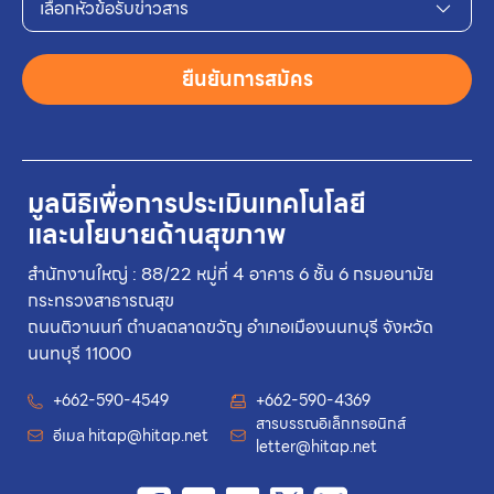
เลือกหัวข้อรับข่าวสาร
ยืนยันการสมัคร
มูลนิธิเพื่อการประเมินเทคโนโลยี
และนโยบายด้านสุขภาพ
สำนักงานใหญ่ : 88/22 หมู่ที่ 4 อาคาร 6 ชั้น 6 กรมอนามัย
กระทรวงสาธารณสุข
ถนนติวานนท์ ตำบลตลาดขวัญ อำเภอเมืองนนทบุรี จังหวัด
นนทบุรี 11000
+662-590-4549
+662-590-4369
สารบรรณอิเล็กทรอนิกส์
อีเมล
hitap@hitap.net
letter@hitap.net