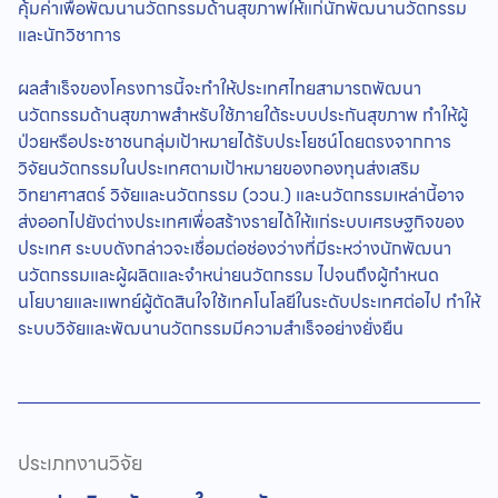
คุ้มค่าเพื่อพัฒนานวัตกรรมด้านสุขภาพให้แก่นักพัฒนานวัตกรรม
และนักวิชาการ
ผลสำเร็จของโครงการนี้จะทำให้ประเทศไทยสามารถพัฒนา
นวัตกรรมด้านสุขภาพสำหรับใช้ภายใต้ระบบประกันสุขภาพ ทำให้ผู้
ป่วยหรือประชาชนกลุ่มเป้าหมายได้รับประโยชน์โดยตรงจากการ
วิจัยนวัตกรรมในประเทศตามเป้าหมายของกองทุนส่งเสริม
วิทยาศาสตร์ วิจัยและนวัตกรรม (ววน.) และนวัตกรรมเหล่านี้อาจ
ส่งออกไปยังต่างประเทศเพื่อสร้างรายได้ให้แก่ระบบเศรษฐกิจของ
ประเทศ ระบบดังกล่าวจะเชื่อมต่อช่องว่างที่มีระหว่างนักพัฒนา
นวัตกรรมและผู้ผลิตและจำหน่ายนวัตกรรม ไปจนถึงผู้กำหนด
นโยบายและแพทย์ผู้ตัดสินใจใช้เทคโนโลยีในระดับประเทศต่อไป ทำให้
ระบบวิจัยและพัฒนานวัตกรรมมีความสำเร็จอย่างยั่งยืน
ประเภทงานวิจัย