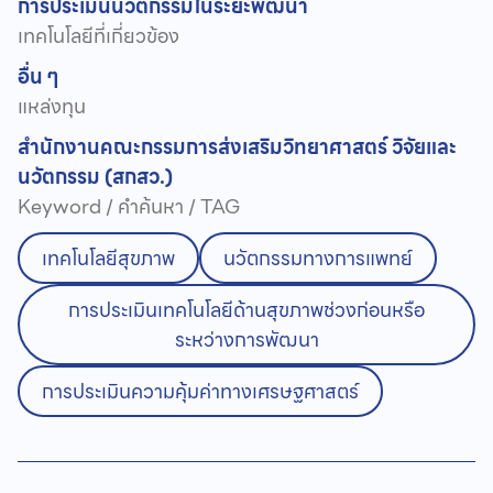
การประเมินนวัตกรรมในระยะพัฒนา
เทคโนโลยีที่เกี่ยวข้อง
อื่น ๆ
แหล่งทุน
สำนักงานคณะกรรมการส่งเสริมวิทยาศาสตร์ วิจัยและ
นวัตกรรม (สกสว.)
Keyword / คำค้นหา / TAG
เทคโนโลยีสุขภาพ
นวัตกรรมทางการแพทย์
การประเมินเทคโนโลยีด้านสุขภาพช่วงก่อนหรือ
ระหว่างการพัฒนา
การประเมินความคุ้มค่าทางเศรษฐศาสตร์