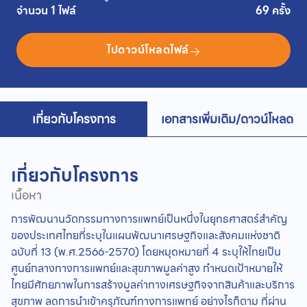
จำนวน 1 ไฟล์
69 ครั้ง
ไปดาวน์โหลดไฟล์
เกี่ยวกับโครงการ
เอกสารเพิ่มเติม/ดาวน์โหลด
เกี่ยวกับโครงการ
เนื้อหา
การพัฒนานวัตกรรมทางการแพทย์เป็นหนึ่งในยุทธศาสตร์สำคัญ
ของประเทศไทยที่ระบุในแผนพัฒนาเศรษฐกิจและสังคมแห่งชาติ
ฉบับที่ 13 (พ.ศ.2566-2570) โดยหมุดหมายที่ 4 ระบุให้ไทยเป็น
ศูนย์กลางทางการแพทย์และสุขภาพมูลค่าสูง กำหนดเป้าหมายให้
ไทยมีศักยภาพในการสร้างมูลค่าทางเศรษฐกิจจากสินค้าและบริการ
สุขภาพ ลดการนำเข้าครุภัณฑ์ทางการแพทย์ อย่างไรก็ตาม ที่ผ่าน