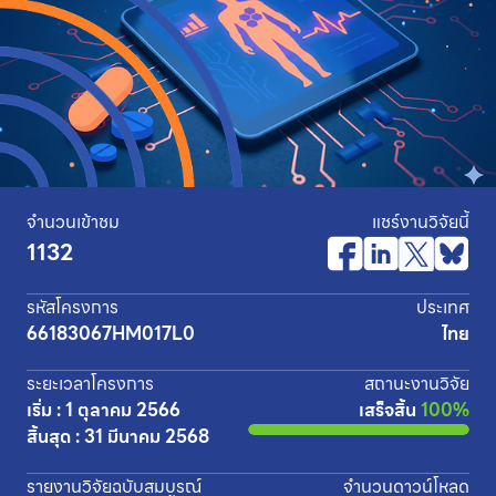
จำนวนเข้าชม
แชร์งานวิจัยนี้
1132
รหัสโครงการ
ประเทศ
66183067HM017L0
ไทย
ระยะเวลาโครงการ
สถานะงานวิจัย
เริ่ม : 1 ตุลาคม 2566
เสร็จสิ้น
100%
สิ้นสุด : 31 มีนาคม 2568
รายงานวิจัยฉบับสมบูรณ์
จำนวนดาวน์โหลด