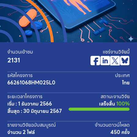
จำนวนเข้าชม
แชร์งานวิจัยนี้
2131
รหัสโครงการ
ประเทศ
66261068HM025L0
ไทย
ระยะเวลาโครงการ
สถานะงานวิจัย
เริ่ม : 1 ธันวาคม 2566
เสร็จสิ้น
100%
สิ้นสุด : 30 มิถุนายน 2567
รายงานวิจัยฉบับสมบูรณ์
จำนวนดาวน์โหลด
จำนวน 2 ไฟล์
450 ครั้ง