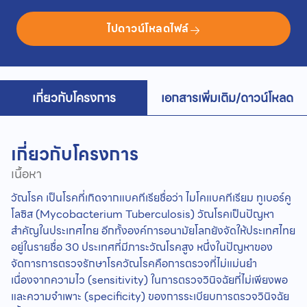
ไปดาวน์โหลดไฟล์
เกี่ยวกับโครงการ
เอกสารเพิ่มเติม/ดาวน์โหลด
เกี่ยวกับโครงการ
เนื้อหา
วัณโรค เป็นโรคที่เกิดจากแบคทีเรียชื่อว่า ไมโคแบคทีเรียม ทูเบอร์คู
โลซิส (Mycobacterium Tuberculosis) วัณโรคเป็นปัญหา
สำคัญในประเทศไทย อีกทั้งองค์การอนามัยโลกยังจัดให้ประเทศไทย
อยู่ในรายชื่อ 30 ประเทศที่มีภาระวัณโรคสูง หนึ่งในปัญหาของ
จัดการการตรวจรักษาโรควัณโรคคือการตรวจที่ไม่แม่นยำ
เนื่องจากความไว (sensitivity) ในการตรวจวินิจฉัยที่ไม่เพียงพอ
และความจำเพาะ (specificity) ของการระเบียบการตรวจวินิจฉัย