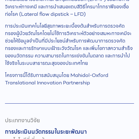
วิเคราะห์ทางเคมี และการนำเสนอแถบสีวิธีโครมาโทกราฟีของเชื้อ
ก่อโรค (Lateral flow dipstick – LFD)
การประเมินเทคโนโลยีสุขภาพระยะเบื้องต้นสำหรับการตรวจคัด
กรองผู้ป่วยวัณโรคโดยไม่ใช้การวิเคราะห์ตัวอย่างเสมหะทางเคมีจะ
ช่วยให้ข้อมูลจำเป็นที่มีประโยชน์สำหรับการพัฒนาการตรวจคัด
กรองและการรักษาแบบเฝ้าระวังวัณโรค และเพิ่มโอกาสความสำเร็จ
ของนวัตกรรม ความสามารถในการแข่งขันในตลาด และการนำไป
ใช้จริงในระบบสาธารณะสุขของประเทศไทย
โครงการนี้ได้รับการสนับสนุนโดย Mahidol-Oxford
Translational Innovation Partnership
ประเภทงานวิจัย
การประเมินนวัตกรรมในระยะพัฒนา