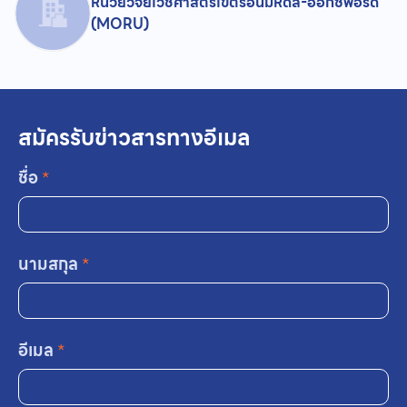
หน่วยวิจัยเวชศาสตร์เขตร้อนมหิดล-อ็อกซ์ฟอร์ด
(MORU)
สมัครรับข่าวสารทางอีเมล
ชื่อ
*
นามสกุล
*
อีเมล
*