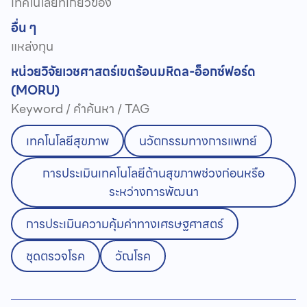
เทคโนโลยีที่เกี่ยวข้อง
อื่น ๆ
แหล่งทุน
หน่วยวิจัยเวชศาสตร์เขตร้อนมหิดล-อ็อกซ์ฟอร์ด
(MORU)
Keyword / คำค้นหา / TAG
เทคโนโลยีสุขภาพ
นวัตกรรมทางการแพทย์
การประเมินเทคโนโลยีด้านสุขภาพช่วงก่อนหรือ
ระหว่างการพัฒนา
การประเมินความคุ้มค่าทางเศรษฐศาสตร์
ชุดตรวจโรค
วัณโรค