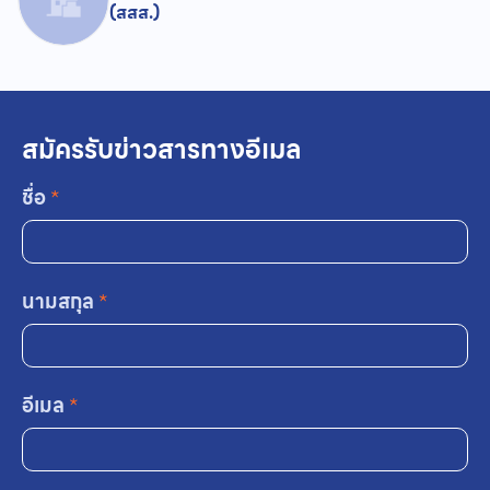
(สสส.)
สมัครรับข่าวสารทางอีเมล
ชื่อ
*
นามสกุล
*
อีเมล
*