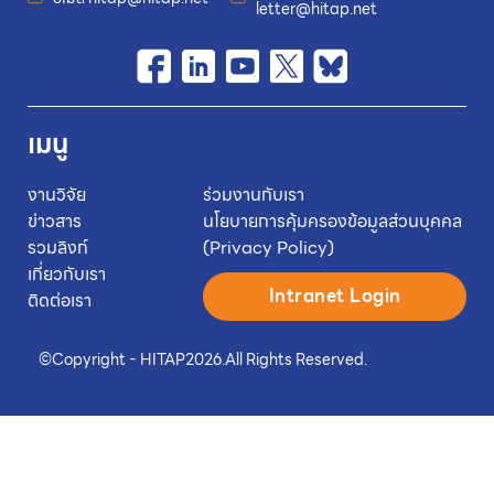
letter@hitap.net
เมนู
งานวิจัย
ร่วมงานกับเรา
ข่าวสาร
นโยบายการคุ้มครองข้อมูลส่วนบุคคล
รวมลิงก์
(Privacy Policy)
เกี่ยวกับเรา
Intranet Login
ติดต่อเรา
©
Copyright - HITAP
2026.
All Rights Reserved.