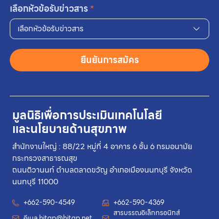
เลือกหัวข้อรับข่าวสาร
*
เลือกหัวข้อรับข่าวสาร
ยืนยันการสมัคร
มูลนิธิเพื่อการประเมินเทคโนโลยี
และนโยบายด้านสุขภาพ
สำนักงานใหญ่ : 88/22 หมู่ที่ 4 อาคาร 6 ชั้น 6 กรมอนามัย
กระทรวงสาธารณสุข
ถนนติวานนท์ ตำบลตลาดขวัญ อำเภอเมืองนนทบุรี จังหวัด
นนทบุรี 11000
+662-590-4549
+662-590-4369
สารบรรณอิเล็กทรอนิกส์
อีเมล
hitap@hitap.net