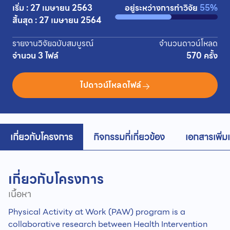
เริ่ม : 27 เมษายน 2563
อยู่ระหว่างการทำวิจัย
55%
สิ้นสุด : 27 เมษายน 2564
รายงานวิจัยฉบับสมบูรณ์
จำนวนดาวน์โหลด
จำนวน 3 ไฟล์
570 ครั้ง
ไปดาวน์โหลดไฟล์
เกี่ยวกับโครงการ
กิจกรรมที่เกี่ยวข้อง
เอกสารเพิ่ม
เกี่ยวกับโครงการ
เนื้อหา
Physical Activity at Work (PAW) program is a
collaborative research between Health Intervention