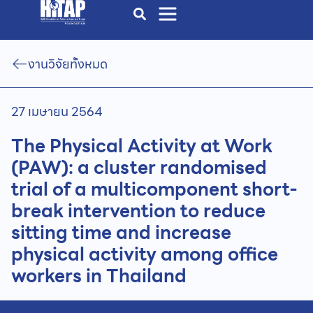
งานวิจัยทั้งหมด
27 เมษายน 2564
The Physical Activity at Work
(PAW): a cluster randomised
trial of a multicomponent short-
break intervention to reduce
sitting time and increase
physical activity among office
workers in Thailand