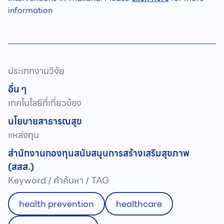
information
ประเภทงานวิจัย
อื่น ๆ
เทคโนโลยีที่เกี่ยวข้อง
นโยบายสาธารณสุข
แหล่งทุน
สำนักงานกองทุนสนับสนุนการสร้างเสริมสุขภาพ
(สสส.)
Keyword / คำค้นหา / TAG
health prevention
healthcare