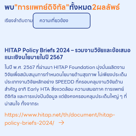
พบ
"การแพทย์ดิจิทัล"
ทั้งหมด
2
ผลลัพธ์
เรียงลำดับตาม
ความเกี่ยวข้อง
HITAP Policy Briefs 2024 – รวมงานวิจัยและข้อเสนอ
แนะเชิงนโยบายในปี 2567
ในปี พ.ศ. 2567 ที่ผ่านมา HITAP Foundation มุ่งมั่นผลิตงาน
วิจัยเพื่อสนับสนุนการกำหนดนโยบายด้านสุขภาพ ไม่เพียงประเด็น
ประเภทงานวิจัยหลักอย่าง SPEEDD ที่ครอบคลุมงานวิจัยด้าน
สำคัญ อาทิ Early HTA สิ่งแวดล้อม ความเสมอภาค การแพทย์
ดิจิทัล และการแบ่งปันข้อมูล แต่ยังคงครอบคลุมประเด็นใหญ่ ๆ ที่
น่าสนใจ ทั้งจากระ
https://www.hitap.net/th/document/hitap-
policy-briefs-2024/