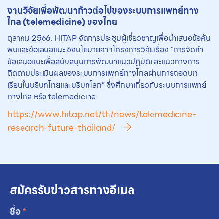
งานวิจัยเพื่อพัฒนาก้าวต่อไปของระบบการแพทย์ทาง
ไกล (telemedicine) ของไทย
ตุลาคม 2566, HITAP จัดการประชุมผู้เชี่ยวชาญเพื่อนำเสนอข้อค้น
พบและข้อเสนอแนะเชิงนโยบายจากโครงการวิจัยเรื่อง “การจัดทำ
ข้อเสนอแนะเพื่อสนับสนุนการพัฒนาแนวปฏิบัติและแนวทางการ
ติดตามประเมินผลของระบบการแพทย์ทางไกลผ่านการถอดบท
เรียนในบริบทไทยและบริบทโลก” ซึ่งศึกษาเกี่ยวกับระบบการแพทย์
ทางไกล หรือ telemedicine
https://www.hitap.net/th/news/telemedicine-
research-future-thailand/
สมัครรับข่าวสารทางอีเมล
ชื่อ
*