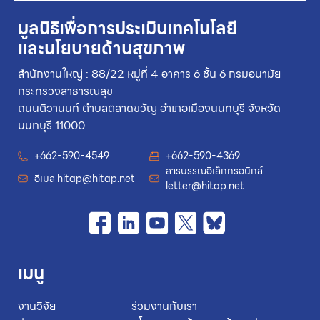
มูลนิธิเพื่อการประเมินเทคโนโลยี
และนโยบายด้านสุขภาพ
สำนักงานใหญ่ : 88/22 หมู่ที่ 4 อาคาร 6 ชั้น 6 กรมอนามัย
กระทรวงสาธารณสุข
ถนนติวานนท์ ตำบลตลาดขวัญ อำเภอเมืองนนทบุรี จังหวัด
นนทบุรี 11000
+662-590-4549
+662-590-4369
สารบรรณอิเล็กทรอนิกส์
อีเมล
hitap@hitap.net
letter@hitap.net
เมนู
งานวิจัย
ร่วมงานกับเรา