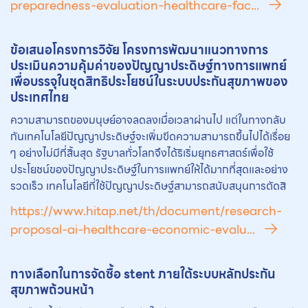
preparedness-evaluation-healthcare-fac...
ข้อเสนอโครงการวิจัย โครงการพัฒนาแนวทางการ
ประเมินความคุ้มค่าของปัญญาประดิษฐ์ทางการแพทย์
เพื่อบรรจุในชุดสิทธิประโยชน์ในระบบประกันสุขภาพของ
ประเทศไทย
ความสามารถของมนุษย์อาจลดลงเมื่อเวลาผ่านไป แต่ในทางกลับ
กันเทคโนโลยีปัญญาประดิษฐ์จะเพิ่มขีดความสามารถขึ้นไปได้เรื่อย
ๆ อย่างไม่มีที่สิ้นสุด รัฐบาลทั่วโลกจึงได้ริเริ่มยุทธศาสตร์เพื่อใช้
ประโยชน์ของปัญญาประดิษฐ์ในการแพทย์ให้ได้มากที่สุดและอย่าง
รวดเร็ว เทคโนโลยีที่ใช้ปัญญาประดิษฐ์สามารถสนับสนุนการตัดสิ
https://www.hitap.net/th/document/research-
proposal-ai-healthcare-economic-evalu...
ทางเลือกในการจัดซื้อ stent ภายใต้ระบบหลักประกัน
สุขภาพถ้วนหน้า