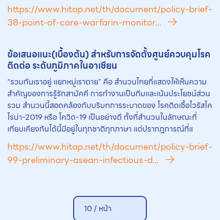
https://www.hitap.net/th/document/policy-brief-
38-point-of-care-warfarin-monitor...
ข้อเสนอแนะ(เบื้องต้น) สำหรับการจัดตั้งศูนย์ควบคุมโรค
ติดต่อ ระดับภูมิภาคในอาเซียน
“รวมกันเราอยู่ แยกหมู่เราตาย” คือ สำนวนไทยที่แสดงให้เห็นความ
สำคัญของการรู้รักสามัคคี การทำงานเป็นทีมและเน้นประโยชน์ส่วน
รวม สำนวนนี้สอดคล้องกับบริบทการระบาดของ โรคติดเชื้อไวรัสโค
โรน่า-2019 หรือ โควิด-19 เป็นอย่างดี ทั้งที่สำนวนในลักษณะที่
เทียบเคียงกันได้นี้มีอยู่ในทุกชาติทุกภาษา แต่ปรากฎการณ์ที่แ
https://www.hitap.net/th/document/policy-brief-
99-preliminary-asean-infectious-d...
10 /
หน้า