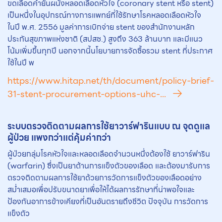
ขดเลือดค้ำยันผนังหลอดเลือดหัวใจ (coronary stent หรือ stent)
เป็นหนึ่งในอุปกรณ์ทางการแพทย์ที่ใช้รักษาโรคหลอดเลือดหัวใจ
ในปี พ.ศ. 2556 มูลค่าการเบิกจ่าย stent ของสำนักงานหลัก
ประกันสุขภาพแห่งชาติ (สปสช.) สูงถึง 363 ล้านบาท และมีแนว
โน้มเพิ่มขึ้นทุกปี นอกจากนี้นโยบายการจัดซื้อรวม stent ที่ประกาศ
ใช้ในปี พ
https://www.hitap.net/th/document/policy-brief-
31-stent-procurement-options-uhc-...
ระบบตรวจติดตามผลการใช้ยาวาร์ฟารินแบบ ณ จุดดูแล
ผู้ป่วย แพงกว่าแต่คุ้มค่ากว่า
ผู้ป่วยกลุ่มโรคหัวใจและหลอดเลือดจำนวนหนึ่งต้องใช้ ยาวาร์ฟาริน
(warfarin) ซึ่งเป็นยาต้านการแข็งตัวของเลือด และต้องมารับการ
ตรวจติดตามผลการใช้ยาด้วยการวัดการแข็งตัวของเลือดอย่าง
สม่ำเสมอเพื่อปรับขนาดยาเพื่อให้ได้ผลการรักษาที่น่าพอใจและ
ป้องกันอาการข้างเคียงที่เป็นอันตรายถึงชีวิต ปัจจุบัน การวัดการ
แข็งตัว