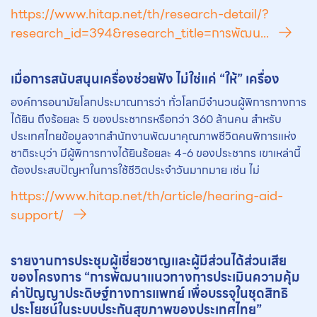
https://www.hitap.net/th/research-detail/?
research_id=394&research_title=การพัฒน...
เมื่อการสนับสนุนเครื่องช่วยฟัง ไม่ใช่แค่ “ให้” เครื่อง
องค์การอนามัยโลกประมาณการว่า ทั่วโลกมีจำนวนผู้พิการทางการ
ได้ยิน ถึงร้อยละ 5 ของประชากรหรือกว่า 360 ล้านคน สำหรับ
ประเทศไทยข้อมูลจากสำนักงานพัฒนาคุณภาพชีวิตคนพิการแห่ง
ชาติระบุว่า มีผู้พิการทางได้ยินร้อยละ 4-6 ของประชากร เขาเหล่านี้
ต้องประสบปัญหาในการใช้ชีวิตประจำวันมากมาย เช่น ไม่
https://www.hitap.net/th/article/hearing-aid-
support/
รายงานการประชุมผู้เชี่ยวชาญและผู้มีส่วนได้ส่วนเสีย
ของโครงการ “การพัฒนาแนวทางการประเมินความคุ้ม
ค่าปัญญาประดิษฐ์ทางการแพทย์ เพื่อบรรจุในชุดสิทธิ
ประโยชน์ในระบบประกันสุขภาพของประเทศไทย”