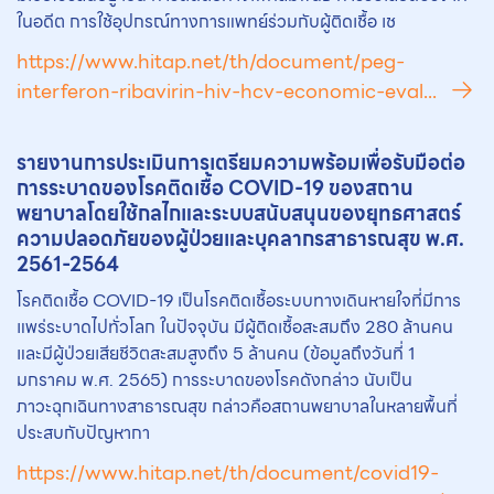
ในอดีต การใช้อุปกรณ์ทางการแพทย์ร่วมกับผู้ติดเชื้อ เช
https://www.hitap.net/th/document/peg-
interferon-ribavirin-hiv-hcv-economic-eval...
รายงานการประเมินการเตรียมความพร้อมเพื่อรับมือต่อ
การระบาดของโรคติดเชื้อ COVID-19 ของสถาน
พยาบาลโดยใช้กลไกและระบบสนับสนุนของยุทธศาสตร์
ความปลอดภัยของผู้ป่วยและบุคลากรสาธารณสุข พ.ศ.
2561-2564
โรคติดเชื้อ COVID-19 เป็นโรคติดเชื้อระบบทางเดินหายใจที่มีการ
แพร่ระบาดไปทั่วโลก ในปัจจุบัน มีผู้ติดเชื้อสะสมถึง 280 ล้านคน
และมีผู้ป่วยเสียชีวิตสะสมสูงถึง 5 ล้านคน (ข้อมูลถึงวันที่ 1
มกราคม พ.ศ. 2565) การระบาดของโรคดังกล่าว นับเป็น
ภาวะฉุกเฉินทางสาธารณสุข กล่าวคือสถานพยาบาลในหลายพื้นที่
ประสบกับปัญหากา
https://www.hitap.net/th/document/covid19-