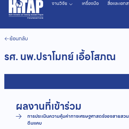
งานวิจัย
เครื่องมือ
สื่อและเอกส
ย้อนกลับ
รศ. นพ.ปราโมทย์ เอื้อโสภณ
ผลงานที่เข้าร่วม
การประเมินความคุ้มค่าทางเศรษฐศาสตร์ของสายสวนสลา
ตีบแคบ