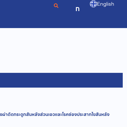
English
ก
งผ่าตัดกระดูกสันหลังส่วนเอวและโรคช่องประสาทไขสันหลัง