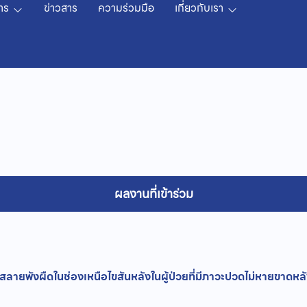
าร
ข่าวสาร
ความร่วมมือ
เกี่ยวกับเรา
ผลงานที่เข้าร่วม
ยพังผืดในช่องเหนือไขสันหลังในผู้ป่วยที่มีภาวะปวดไม่หายขาดหลั