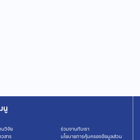
มนู
านวิจัย
ร่วมงานกับเรา
่าวสาร
นโยบายการคุ้มครองข้อมูลส่วน