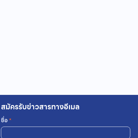
สมัครรับข่าวสารทางอีเมล
ชื่อ
*