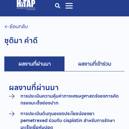
ย้อนกลับ
ชุติมา คำดี
ผลงานที่ผ่านมา
ผลงานที่เข้าร่วม
ผลงานที่ผ่านมา
การประเมินความคุ้มค่าทางเศรษฐศาสตร์ของการคัด
กรองมะเร็งช่องปาก
การประเมินต้นทุนอรรถประโยชน์ของยา
pemetrexed ร่วมกับ cisplatin สำหรับการรักษา
มะเร็งเยื่อหุ้มปอด