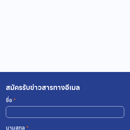
สมัครรับข่าวสารทางอีเมล
ชื่อ
*
นามสกุล
*