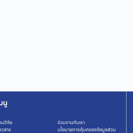
มนู
านวิจัย
ร่วมงานกับเรา
่าวสาร
นโยบายการคุ้มครองข้อมูลส่วน