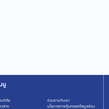
มนู
านวิจัย
ร่วมงานกับเรา
่าวสาร
นโยบายการคุ้มครองข้อมูลส่วน