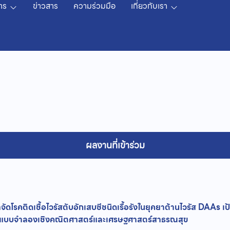
าร
ข่าวสาร
ความร่วมมือ
เกี่ยวกับเรา
ผลงานที่เข้าร่วม
ดโรคติดเชื้อไวรัสตับอักเสบซีชนิดเรื้อรังในยุคยาต้านไวรัส DAAs 
ยแบบจำลองเชิงคณิตศาสตร์และเศรษฐศาสตร์สาธรณสุข