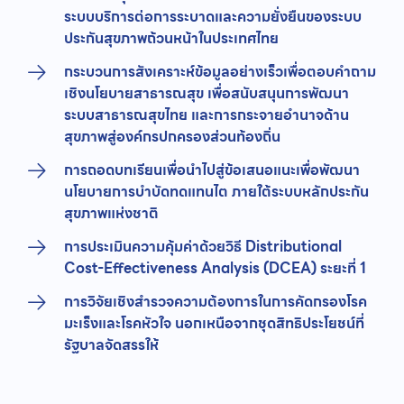
ระบบบริการต่อการระบาดและความยั่งยืนของระบบ
ประกันสุขภาพถ้วนหน้าในประเทศไทย
กระบวนการสังเคราะห์ข้อมูลอย่างเร็วเพื่อตอบคำถาม
เชิงนโยบายสาธารณสุข เพื่อสนับสนุนการพัฒนา
ระบบสาธารณสุขไทย และการกระจายอำนาจด้าน
สุขภาพสู่องค์กรปกครองส่วนท้องถิ่น
การถอดบทเรียนเพื่อนำไปสู่ข้อเสนอแนะเพื่อพัฒนา
นโยบายการบำบัดทดแทนไต ภายใต้ระบบหลักประกัน
สุขภาพแห่งชาติ
การประเมินความคุ้มค่าด้วยวิธี Distributional
Cost-Effectiveness Analysis (DCEA) ระยะที่ 1
การวิจัยเชิงสำรวจความต้องการในการคัดกรองโรค
มะเร็งและโรคหัวใจ นอกเหนือจากชุดสิทธิประโยชน์ที่
รัฐบาลจัดสรรให้