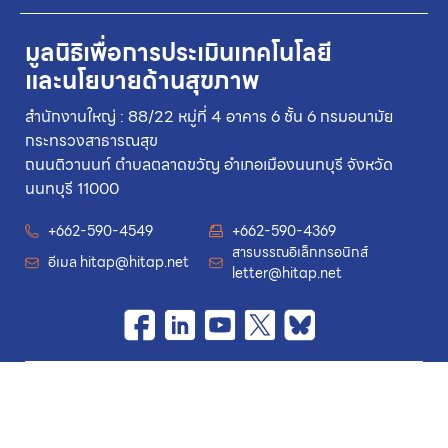
มูลนิธิเพื่อการประเมินเทคโนโลยี
และนโยบายด้านสุขภาพ
สำนักงานใหญ่ : 88/22 หมู่ที่ 4 อาคาร 6 ชั้น 6 กรมอนามัย
กระทรวงสาธารณสุข
ถนนติวานนท์ ตำบลตลาดขวัญ อำเภอเมืองนนทบุรี จังหวัด
นนทบุรี 11000
+662-590-4549
+662-590-4369
สารบรรณอิเล็กทรอนิกส์
อีเมล
hitap@hitap.net
letter@hitap.net
เมนู
งานวิจัย
ร่วมงานกับเรา